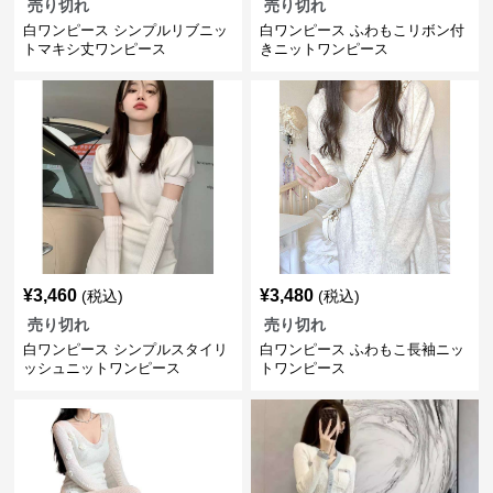
売り切れ
売り切れ
白ワンピース シンプルリブニッ
白ワンピース ふわもこリボン付
トマキシ丈ワンピース
きニットワンピース
¥
3,460
¥
3,480
(税込)
(税込)
売り切れ
売り切れ
白ワンピース シンプルスタイリ
白ワンピース ふわもこ長袖ニッ
ッシュニットワンピース
トワンピース