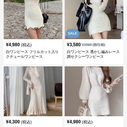
SALE
¥
4,980
¥
3,580
(税込)
¥
3980
(割引前)
白ワンピース フリルカット入り
白ワンピース 透かし編みレース
クチュールワンピース
調セクシーワンピース
¥
4,300
¥
4,980
(税込)
(税込)