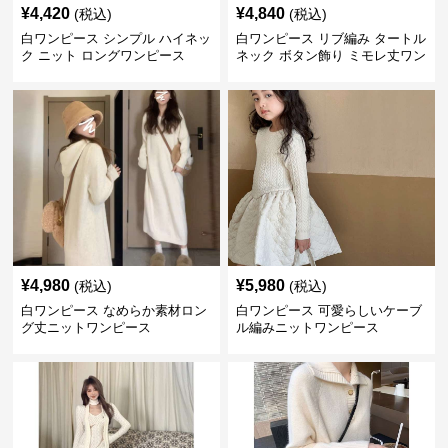
¥
4,420
¥
4,840
(税込)
(税込)
白ワンピース シンプル ハイネッ
白ワンピース リブ編み タートル
ク ニット ロングワンピース
ネック ボタン飾り ミモレ丈ワン
ピース
¥
4,980
¥
5,980
(税込)
(税込)
白ワンピース なめらか素材ロン
白ワンピース 可愛らしいケーブ
グ丈ニットワンピース
ル編みニットワンピース