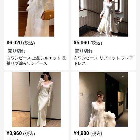
¥
6,020
¥
5,060
(税込)
(税込)
売り切れ
売り切れ
白ワンピース 上品シルエット 長
白ワンピース リブニット フレア
袖リブ編みワンピース
ドレス
¥
3,960
¥
4,980
(税込)
(税込)