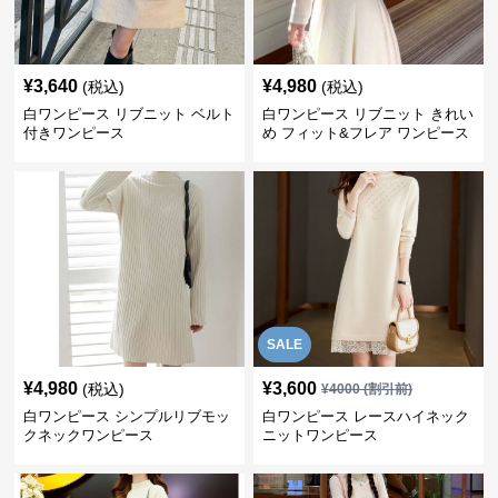
¥
3,640
¥
4,980
(税込)
(税込)
白ワンピース リブニット ベルト
白ワンピース リブニット きれい
付きワンピース
め フィット&フレア ワンピース
SALE
¥
4,980
¥
3,600
(税込)
¥
4000
(割引前)
白ワンピース シンプルリブモッ
白ワンピース レースハイネック
クネックワンピース
ニットワンピース