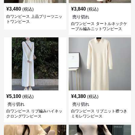
¥
3,480
¥
3,840
(税込)
(税込)
白ワンピース 上品プリーツニッ
売り切れ
トワンピース
白ワンピース タートルネックケ
ーブル編みニットワンピース
¥
5,100
¥
4,380
(税込)
(税込)
売り切れ
売り切れ
白ワンピース リブ編みハイネッ
白ワンピース リブニット襟つき
クロングワンピース
ミモレワンピース