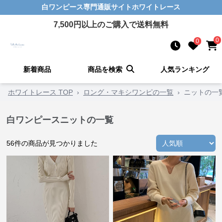
白ワンピース
専門通販サイト
ホワイトレース
7,500
円以上のご購入で送料無料
0
0
新着商品
商品を検索
人気ランキング
ホワイトレース TOP
›
ロング・マキシワンピの一覧
›
ニットの一
×
新規ユーザー限定クーポ
白ワンピースニットの一覧
ン！
期間限定! 10%OFFクーポン
56
件の商品が見つかりました
です
取得後、決済画面で自動適用さ
れます
F2FSPX7G
コード: