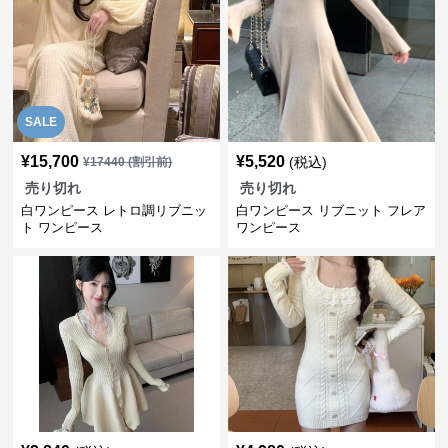
SALE
¥
15,700
¥
5,520
(税込)
¥
17440
(割引前)
売り切れ
売り切れ
白ワンピース レトロ調リブニッ
白ワンピース リブニット フレア
ト ワンピース
ワンピース