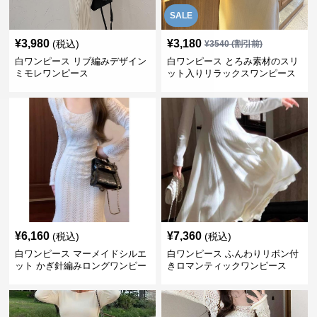
SALE
クーポンを取得
¥
3,980
¥
3,180
(税込)
¥
3540
(割引前)
する
白ワンピース リブ編みデザイン
白ワンピース とろみ素材のスリ
ミモレワンピース
ット入りリラックスワンピース
¥
6,160
¥
7,360
(税込)
(税込)
白ワンピース マーメイドシルエ
白ワンピース ふんわりリボン付
ット かぎ針編みロングワンピー
きロマンティックワンピース
ス