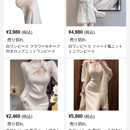
¥
3,980
¥
4,980
(税込)
(税込)
売り切れ
売り切れ
白ワンピース フラワーモチーフ
白ワンピース ツイード風ニット
付きロングニットワンピース
ミニワンピース
¥
2,460
¥
5,980
(税込)
(税込)
売り切れ
売り切れ