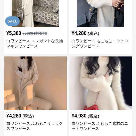
SALE
¥
5,380
¥
4,280
(税込)
¥
5980
(割引前)
白ワンピース エレガントな長袖
白ワンピース もこもこニットロ
マキシワンピース
ングワンピース
¥
4,280
¥
4,980
(税込)
(税込)
白ワンピース ふわもこリラック
白ワンピース ふわもこ素材のニ
スワンピース
ットワンピース