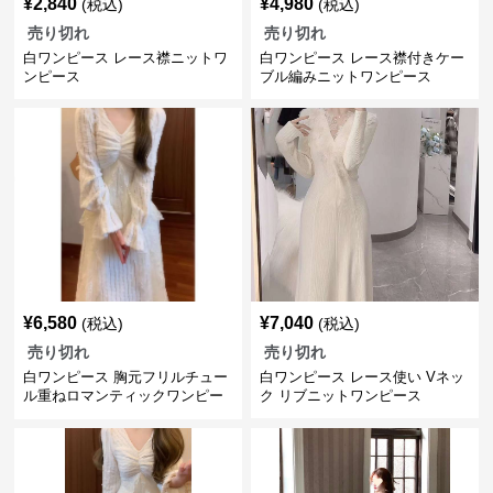
¥
2,840
¥
4,980
(税込)
(税込)
売り切れ
売り切れ
白ワンピース レース襟ニットワ
白ワンピース レース襟付きケー
ンピース
ブル編みニットワンピース
¥
6,580
¥
7,040
(税込)
(税込)
売り切れ
売り切れ
白ワンピース 胸元フリルチュー
白ワンピース レース使い Vネッ
ル重ねロマンティックワンピー
ク リブニットワンピース
ス