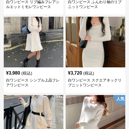
白ワンピース リブ編みフレアシ
白ワンピース ふんわり袖のリブ
ルエットミモレワンピース
ニットワンピース
¥
3,980
¥
3,720
(税込)
(税込)
白ワンピース シンプル上品フレ
白ワンピース スクエアネックリ
アワンピース
ブニットワンピース
人気