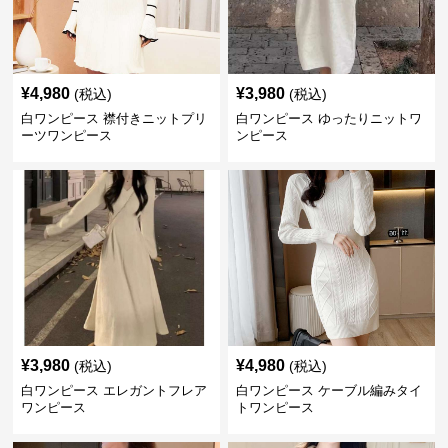
¥
4,980
¥
3,980
(税込)
(税込)
白ワンピース 襟付きニットプリ
白ワンピース ゆったりニットワ
ーツワンピース
ンピース
¥
3,980
¥
4,980
(税込)
(税込)
白ワンピース エレガントフレア
白ワンピース ケーブル編みタイ
ワンピース
トワンピース