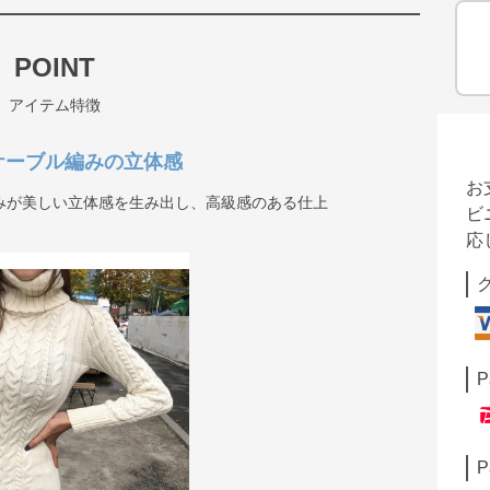
POINT
アイテム特徴
ケーブル編みの立体感
お
みが美しい立体感を生み出し、高級感のある仕上
ビ
応
P
P