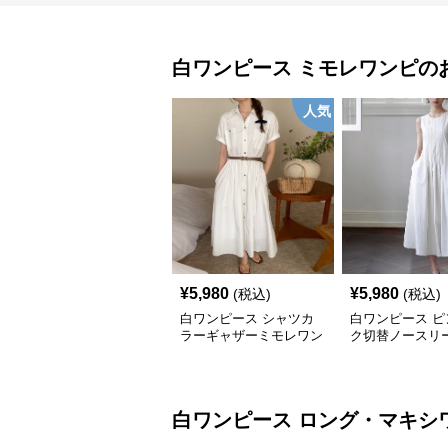
白ワンピース
ミモレワンピ
の
人気
¥
5,980
¥
5,980
(税込)
(税込)
白ワンピース シャツカ
白ワンピース ピ
ラーギャザーミモレワン
ク切替ノースリ
ピース
レ丈ワンピース
白ワンピース
ロング・マキシ