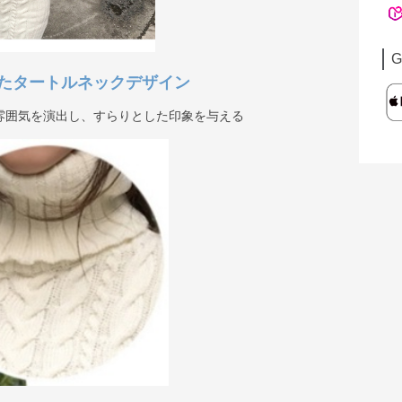
G
たタートルネックデザイン
雰囲気を演出し、すらりとした印象を与える