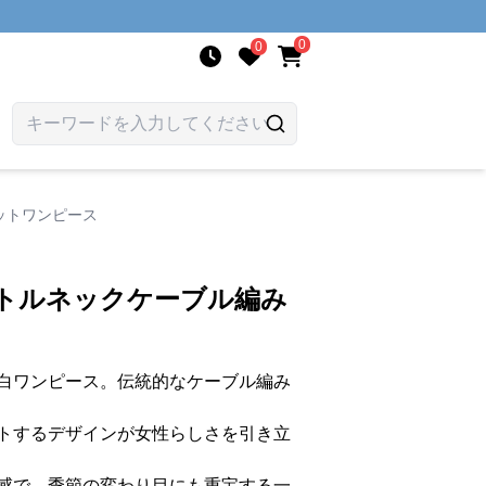
0
0
ットワンピース
ートルネックケーブル編み
白ワンピース。伝統的なケーブル編み
トするデザインが女性らしさを引き立
感で、季節の変わり目にも重宝する一