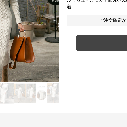
着。
ご注文確定か
Next slide