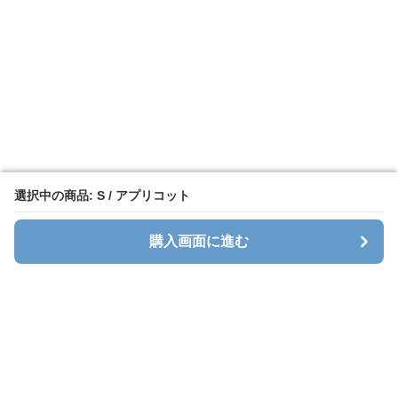
選択中の商品: S / アプリコット
選択中の商品: S / アプリコット
購入画面に進む
購入画面に進む