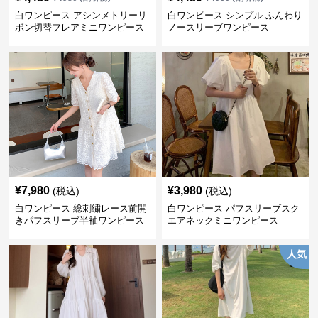
白ワンピース アシンメトリーリ
白ワンピース シンプル ふんわり
ボン切替フレアミニワンピース
ノースリーブワンピース
¥
7,980
¥
3,980
(税込)
(税込)
白ワンピース 総刺繍レース前開
白ワンピース パフスリーブスク
きパフスリーブ半袖ワンピース
エアネックミニワンピース
人気