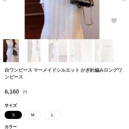
白ワンピース マーメイドシルエット かぎ針編みロングワ
ンピース
6,160
円
サイズ
S
M
L
カラー