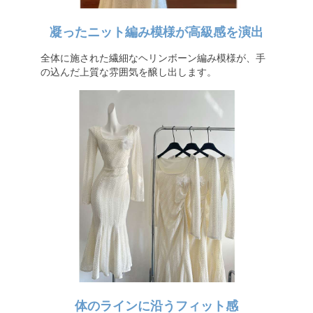
凝ったニット編み模様が高級感を演出
全体に施された繊細なヘリンボーン編み模様が、手
の込んだ上質な雰囲気を醸し出します。
体のラインに沿うフィット感