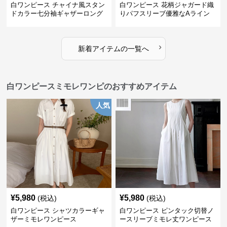
白ワンピース チャイナ風スタン
白ワンピース 花柄ジャガード織
ドカラー七分袖ギャザーロング
りパフスリーブ優雅なAライン
ワンピース
ワンピース
›
新着アイテムの一覧へ
白ワンピースミモレワンピのおすすめアイテム
人気
¥
5,980
¥
5,980
(税込)
(税込)
白ワンピース シャツカラーギャ
白ワンピース ピンタック切替ノ
ザーミモレワンピース
ースリーブミモレ丈ワンピース