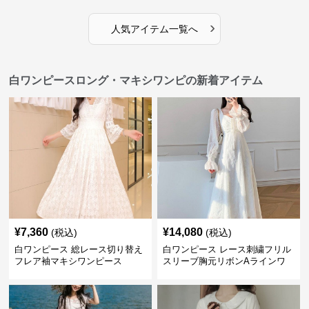
›
人気アイテム一覧へ
白ワンピースロング・マキシワンピの新着アイテム
¥
7,360
¥
14,080
(税込)
(税込)
白ワンピース 総レース切り替え
白ワンピース レース刺繍フリル
フレア袖マキシワンピース
スリーブ胸元リボンAラインワ
ンピース