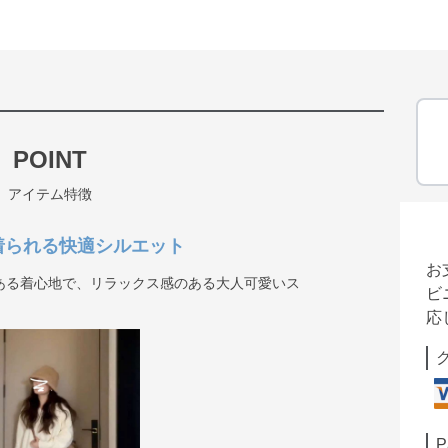
POINT
アイテム特徴
着られる快適シルエット
お
ある着心地で、リラックス感のある大人可愛いス
ビ
応
P