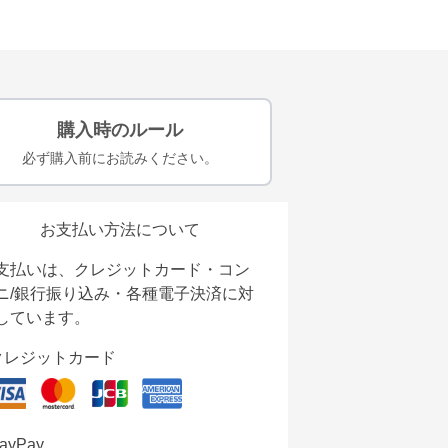
購入時のルール
必ず購入前にお読みください。
お支払い方法について
支払いは、クレジットカード・コン
ニ/銀行振り込み・各種電子決済に対
しています。
クレジットカード
ayPay