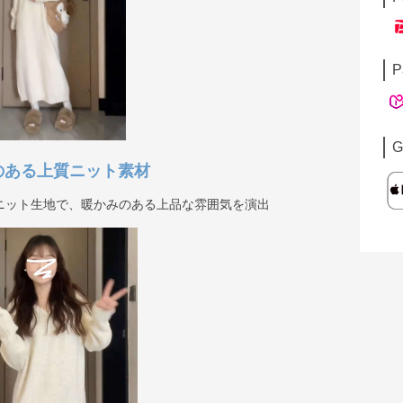
P
G
のある上質ニット素材
ニット生地で、暖かみのある上品な雰囲気を演出