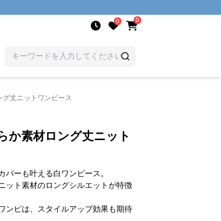
0
0
ング丈ニットワンピース
めらか素材ロング丈ニット
カバーも叶える白ワンピース。
ニット素材のロングシルエットが特徴
ワンピは、スタイルアップ効果も期待