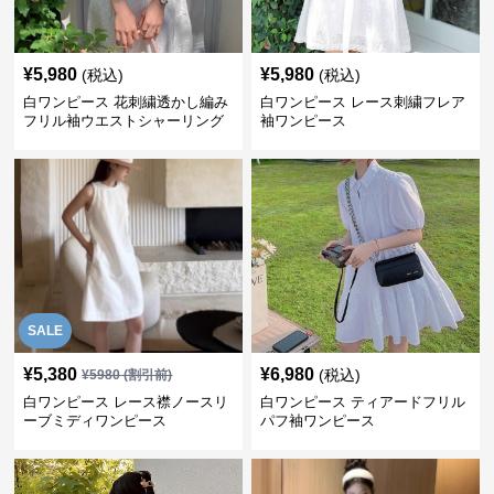
¥
5,980
¥
5,980
(税込)
(税込)
白ワンピース 花刺繍透かし編み
白ワンピース レース刺繍フレア
フリル袖ウエストシャーリング
袖ワンピース
ワンピース
SALE
¥
5,380
¥
6,980
(税込)
¥
5980
(割引前)
白ワンピース レース襟ノースリ
白ワンピース ティアードフリル
ーブミディワンピース
パフ袖ワンピース