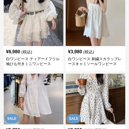
¥
6,980
¥
3,980
(税込)
(税込)
白ワンピース ティアードフリル
白ワンピース 刺繍スカラップレ
袖ひも付きミニワンピース
ースキャミソールワンピース
SALE
SALE