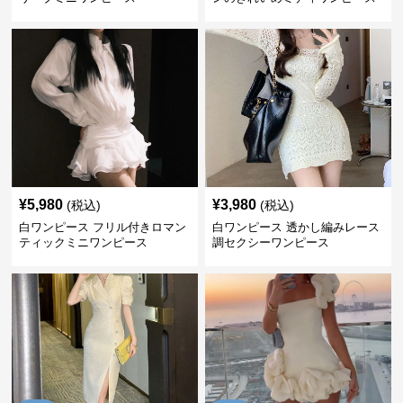
¥
5,980
¥
3,980
(税込)
(税込)
白ワンピース フリル付きロマン
白ワンピース 透かし編みレース
ティックミニワンピース
調セクシーワンピース