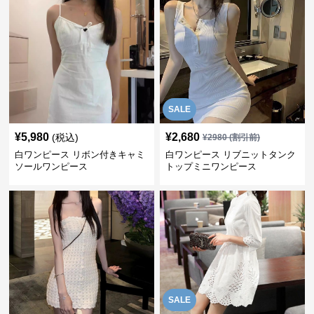
SALE
¥
5,980
¥
2,680
(税込)
¥
2980
(割引前)
白ワンピース リボン付きキャミ
白ワンピース リブニットタンク
ソールワンピース
トップミニワンピース
SALE