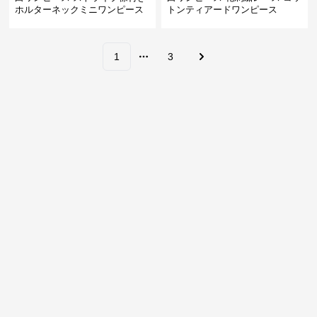
ホルターネックミニワンピース
トンティアードワンピース
1
3
More pages