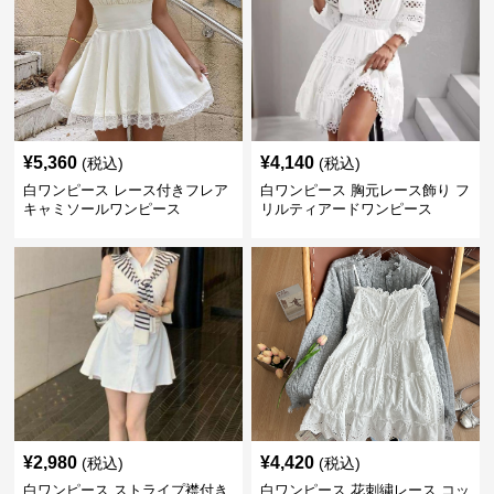
¥
5,360
¥
4,140
(税込)
(税込)
白ワンピース レース付きフレア
白ワンピース 胸元レース飾り フ
キャミソールワンピース
リルティアードワンピース
¥
2,980
¥
4,420
(税込)
(税込)
白ワンピース ストライプ襟付き
白ワンピース 花刺繍レース コッ