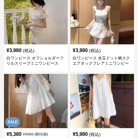
¥
3,980
¥
3,980
(税込)
(税込)
白ワンピース オフショルダーフ
白ワンピース 水玉ドット柄スク
リルスリーブミニワンピース
エアネックフレアミニワンピー
ス
SALE
¥
5,380
¥
5,980
(税込)
¥
5980
(割引前)