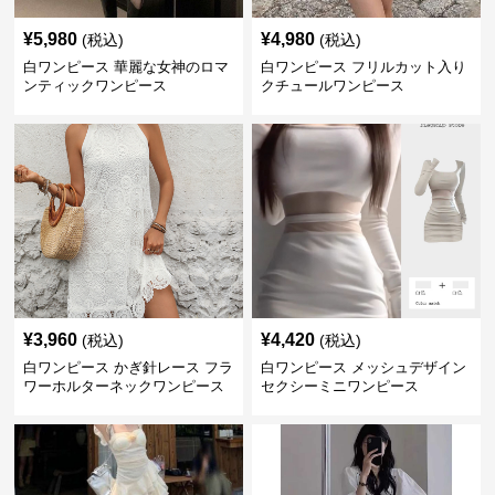
¥
5,980
¥
4,980
(税込)
(税込)
白ワンピース 華麗な女神のロマ
白ワンピース フリルカット入り
ンティックワンピース
クチュールワンピース
¥
3,960
¥
4,420
(税込)
(税込)
白ワンピース かぎ針レース フラ
白ワンピース メッシュデザイン
ワーホルターネックワンピース
セクシーミニワンピース