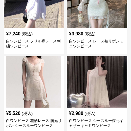
¥
7,240
¥
3,980
(税込)
(税込)
白ワンピース フリル襟レース刺
白ワンピース レース袖リボンミ
繍ワンピース
ニワンピース
¥
5,520
¥
2,980
(税込)
(税込)
白ワンピース 花柄レース 胸元リ
白ワンピース シースルー襟元ギ
ボン シースルーワンピース
ャザーキャミワンピース