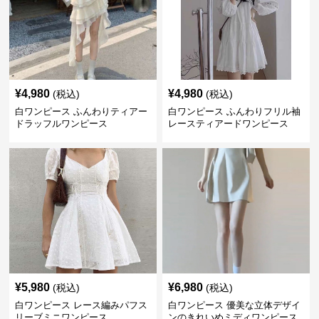
¥
4,980
¥
4,980
(税込)
(税込)
白ワンピース ふんわりティアー
白ワンピース ふんわりフリル袖
ドラッフルワンピース
レースティアードワンピース
¥
5,980
¥
6,980
(税込)
(税込)
白ワンピース レース編みパフス
白ワンピース 優美な立体デザイ
リーブミニワンピース
ンのきれいめミディワンピース