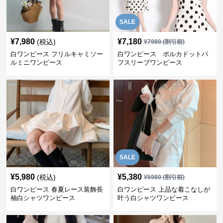
SALE
¥
7,980
¥
7,180
(税込)
¥
7980
(割引前)
白ワンピース フリルキャミソー
白ワンピース ポルカドットパ
ルミニワンピース
フスリーブワンピース
SALE
¥
5,980
¥
5,380
(税込)
¥
5980
(割引前)
白ワンピース 春夏レース装飾長
白ワンピース 上品な着こなしが
袖白シャツワンピース
叶う白シャツワンピース