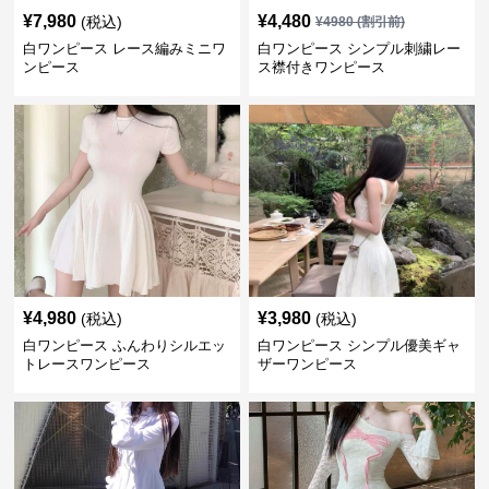
¥
7,980
¥
4,480
(税込)
¥
4980
(割引前)
白ワンピース レース編みミニワ
白ワンピース シンプル刺繍レー
ンピース
ス襟付きワンピース
¥
4,980
¥
3,980
(税込)
(税込)
白ワンピース ふんわりシルエッ
白ワンピース シンプル優美ギャ
トレースワンピース
ザーワンピース