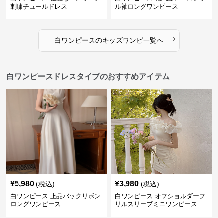
刺繍チュールドレス
ル袖ロングワンピース
›
白ワンピース
の
キッズワンピ
一覧へ
白ワンピースドレスタイプのおすすめアイテム
¥
5,980
¥
3,980
(税込)
(税込)
白ワンピース 上品バックリボン
白ワンピース オフショルダーフ
ロングワンピース
リルスリーブミニワンピース