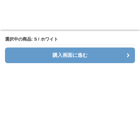
選択中の商品: S / ホワイト
選択中の商品: S / ホワイト
購入画面に進む
購入画面に進む
ホワイトレース
について