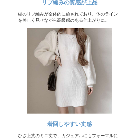
リブ編みの質感が上品
縦のリブ編みが全体的に施されており、体のライン
を美しく見せながら高級感のある仕上がりに。
着回しやすい丈感
ひざ上丈のミニ丈で、カジュアルにもフォーマルに