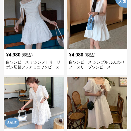
人気
¥
4,980
¥
4,980
(税込)
(税込)
白ワンピース アシンメトリーリ
白ワンピース シンプル ふんわり
ボン切替フレアミニワンピース
ノースリーブワンピース
SALE