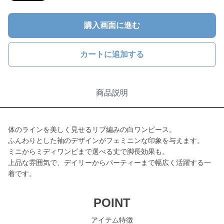
購入画面に進む
カートに追加する
商品説明
体のラインを美しく見せるリブ編みの白ワンピース。
ふんわりとした袖のデザインがフェミニンな印象を与えます。
ミニからミディワンピまで選べる丈で脚長効果も。
上品な雰囲気で、デイリーからパーティーまで幅広く活躍する一
着です。
POINT
アイテム特徴