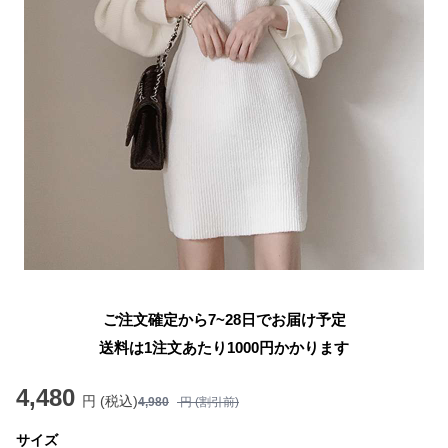
ご注文確定から7~28日でお届け予定
送料は1注文あたり
1000
円かかります
4,480
円 (税込)
4,980
円 (割引前)
サイズ