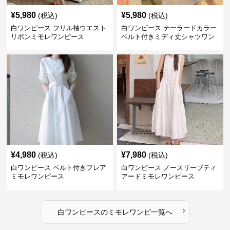
¥
5,980
¥
5,980
(税込)
(税込)
白ワンピース フリル袖ウエスト
白ワンピース テーラードカラー
リボンミモレワンピース
ベルト付きミディ丈シャツワン
ピース
¥
4,980
¥
7,980
(税込)
(税込)
白ワンピース ベルト付きフレア
白ワンピース ノースリーブティ
ミモレワンピース
アードミモレワンピース
›
白ワンピース
の
ミモレワンピ
一覧へ