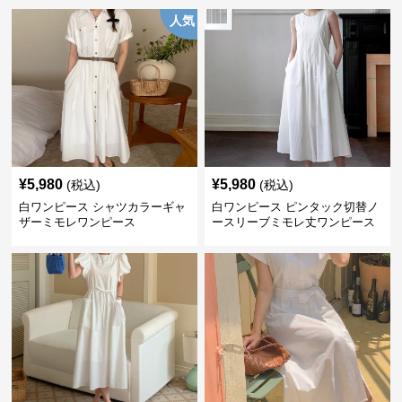
人気
¥
5,980
¥
5,980
(税込)
(税込)
白ワンピース シャツカラーギャ
白ワンピース ピンタック切替ノ
ザーミモレワンピース
ースリーブミモレ丈ワンピース