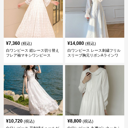
¥
7,360
¥
14,080
(税込)
(税込)
白ワンピース 総レース切り替え
白ワンピース レース刺繍フリル
フレア袖マキシワンピース
スリーブ胸元リボンAラインワ
ンピース
¥
10,720
¥
8,800
(税込)
(税込)