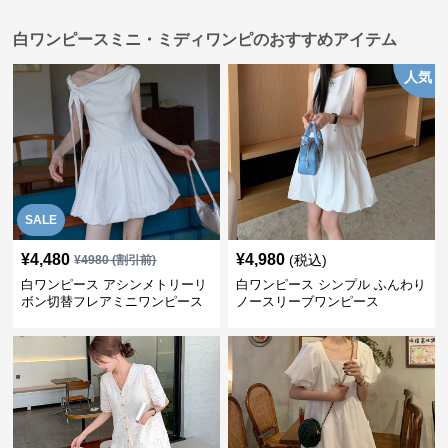
白ワンピースミニ・ミディワンピのおすすめアイテム
人気
SALE
¥
4,480
¥
4,980
(税込)
¥
4980
(割引前)
白ワンピース アシンメトリーリ
白ワンピース シンプル ふんわり
ボン切替フレアミニワンピース
ノースリーブワンピース