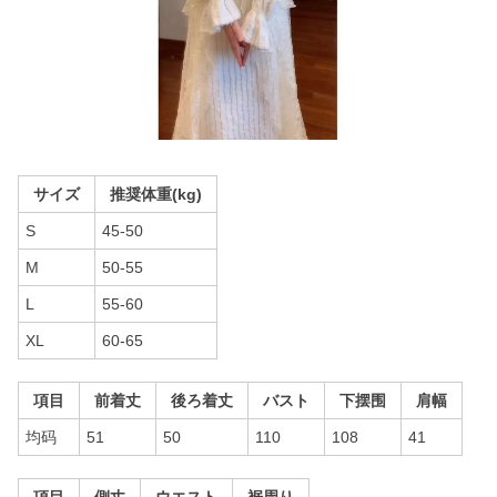
サイズ
推奨体重(kg)
S
45-50
M
50-55
L
55-60
XL
60-65
項目
前着丈
後ろ着丈
バスト
下摆围
肩幅
均码
51
50
110
108
41