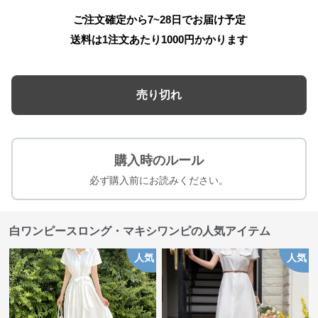
ご注文確定から7~28日でお届け予定
送料は1注文あたり
1000
円かかります
売り切れ
購入時のルール
必ず購入前にお読みください。
白ワンピースロング・マキシワンピの人気アイテム
人気
人気