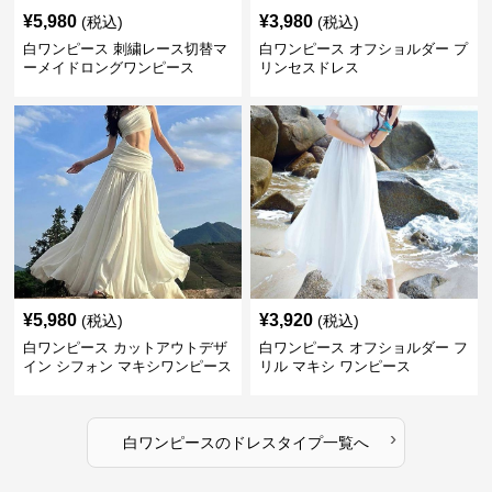
¥
5,980
¥
3,980
(税込)
(税込)
白ワンピース 刺繍レース切替マ
白ワンピース オフショルダー プ
ーメイドロングワンピース
リンセスドレス
¥
5,980
¥
3,920
(税込)
(税込)
白ワンピース カットアウトデザ
白ワンピース オフショルダー フ
イン シフォン マキシワンピース
リル マキシ ワンピース
›
白ワンピース
の
ドレスタイプ
一覧へ