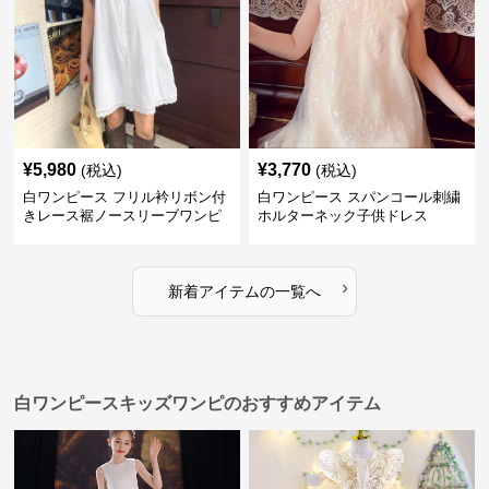
¥
5,980
¥
3,770
(税込)
(税込)
白ワンピース フリル衿リボン付
白ワンピース スパンコール刺繍
きレース裾ノースリーブワンピ
ホルターネック子供ドレス
ース
›
新着アイテムの一覧へ
白ワンピースキッズワンピのおすすめアイテム