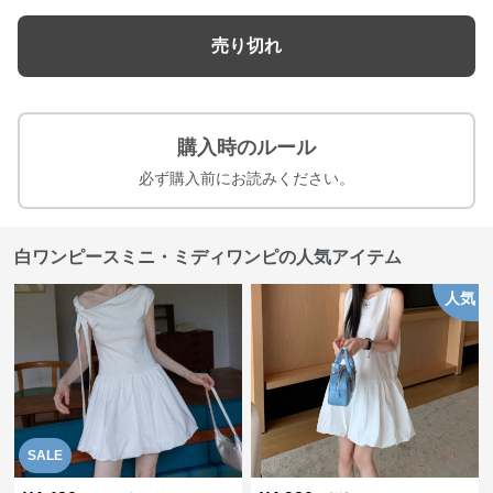
売り切れ
購入時のルール
必ず購入前にお読みください。
白ワンピースミニ・ミディワンピの人気アイテム
人気
SALE