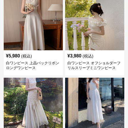
¥
5,980
¥
3,980
(税込)
(税込)
白ワンピース 上品バックリボン
白ワンピース オフショルダーフ
ロングワンピース
リルスリーブミニワンピース