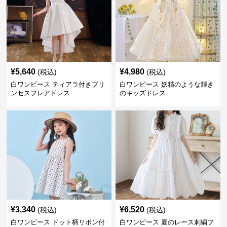
¥
5,640
¥
4,980
(税込)
(税込)
白ワンピース ティアラ付きプリ
白ワンピース 妖精のような輝き
ンセスフレアドレス
のキッズドレス
¥
3,340
¥
6,520
(税込)
(税込)
白ワンピース ドット柄リボン付
白ワンピース 夏のレース刺繍フ