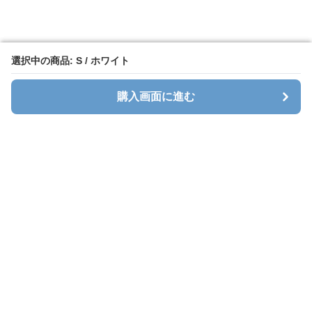
選択中の商品: S / ホワイト
選択中の商品: S / ホワイト
購入画面に進む
購入画面に進む
ホワイトレース
について