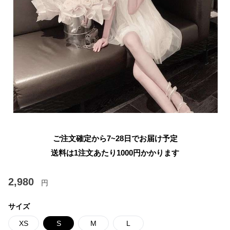
ご注文確定から7~28日でお届け予定
送料は1注文あたり
1000
円かかります
2,980
円
サイズ
XS
S
M
L