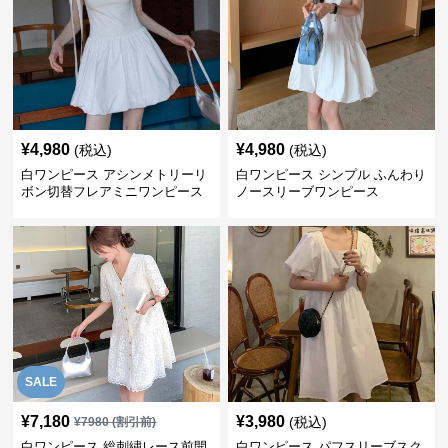
¥
4,980
¥
4,980
(税込)
(税込)
白ワンピース アシンメトリーリ
白ワンピース シンプル ふんわり
ボン切替フレアミニワンピース
ノースリーブワンピース
SALE
¥
7,180
¥
3,980
(税込)
¥
7980
(割引前)
白ワンピース 総刺繍レース前開
白ワンピース パフスリーブスク