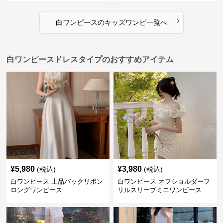
›
白ワンピース
の
キッズワンピ
一覧へ
白ワンピースドレスタイプのおすすめアイテム
¥
5,980
¥
3,980
(税込)
(税込)
白ワンピース 上品バックリボン
白ワンピース オフショルダーフ
ロングワンピース
リルスリーブミニワンピース