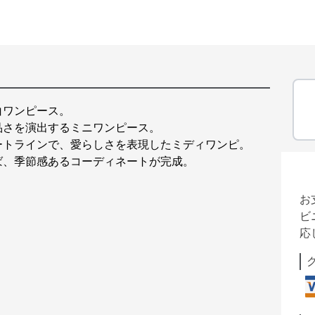
白ワンピース。
品さを演出するミニワンピース。
ートラインで、愛らしさを表現したミディワンピ。
ば、季節感あるコーディネートが完成。
お
ビ
応