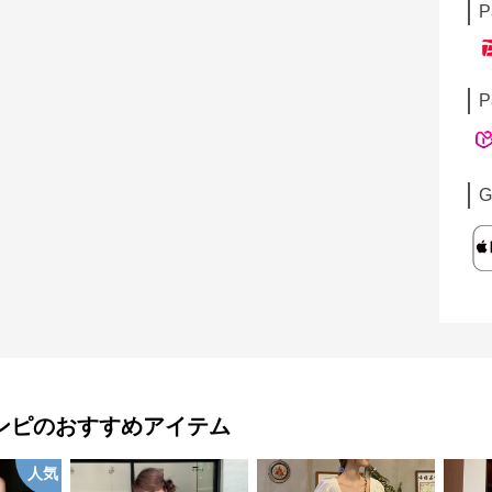
P
P
G
ンピ
のおすすめアイテム
人気