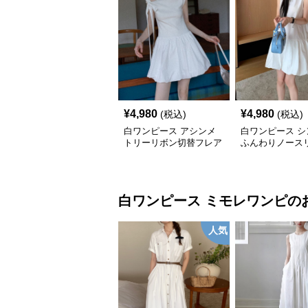
¥
4,980
¥
4,980
(税込)
(税込)
白ワンピース アシンメ
白ワンピース シ
トリーリボン切替フレア
ふんわりノース
ミニワンピース
ンピース
白ワンピース
ミモレワンピ
の
人気