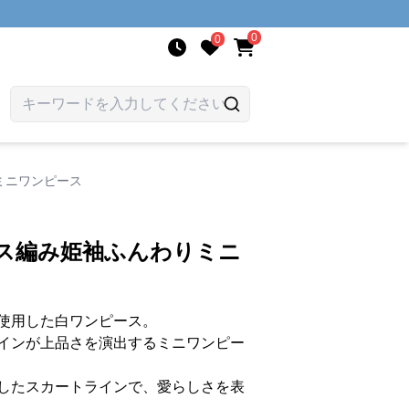
0
0
ミニワンピース
ース編み姫袖ふんわりミニ
使用した白ワンピース。
インが上品さを演出するミニワンピー
したスカートラインで、愛らしさを表