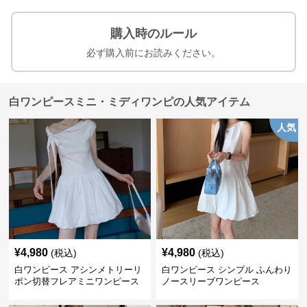
購入時のルール
必ず購入前にお読みください。
白ワンピースミニ・ミディワンピの人気アイテム
人気
¥
4,980
¥
4,980
(税込)
(税込)
白ワンピース アシンメトリーリ
白ワンピース シンプル ふんわり
ボン切替フレアミニワンピース
ノースリーブワンピース