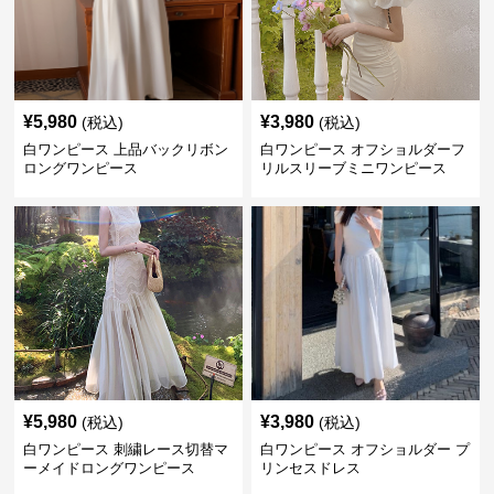
¥
5,980
¥
3,980
(税込)
(税込)
白ワンピース 上品バックリボン
白ワンピース オフショルダーフ
ロングワンピース
リルスリーブミニワンピース
¥
5,980
¥
3,980
(税込)
(税込)
白ワンピース 刺繍レース切替マ
白ワンピース オフショルダー プ
ーメイドロングワンピース
リンセスドレス