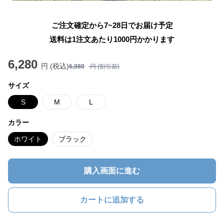
ご注文確定から7~28日でお届け予定
送料は1注文あたり
1000
円かかります
6,280
円 (税込)
6,980
円 (割引前)
サイズ
S
M
L
カラー
ホワイト
ブラック
購入画面に進む
カートに追加する