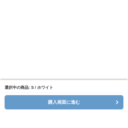
選択中の商品: S / ホワイト
選択中の商品: S / ホワイト
購入画面に進む
購入画面に進む