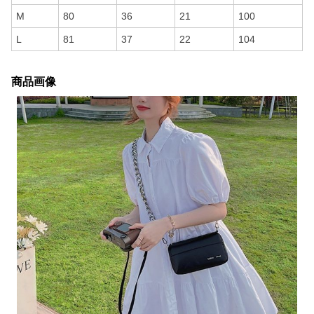
M
80
36
21
100
L
81
37
22
104
商品画像