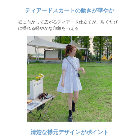
ティアードスカートの動きが華やか
裾に向かって広がるティアード仕立てが、歩くたび
に揺れる軽やかな印象を与える
清楚な襟元デザインがポイント