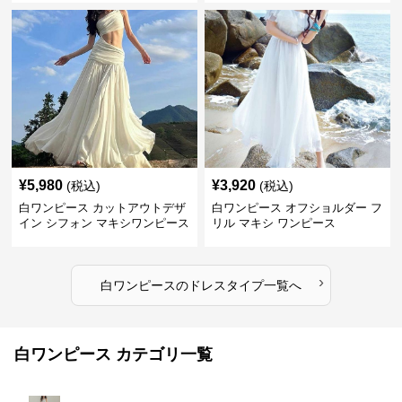
¥
5,980
¥
3,920
(税込)
(税込)
白ワンピース カットアウトデザ
白ワンピース オフショルダー フ
イン シフォン マキシワンピース
リル マキシ ワンピース
›
白ワンピース
の
ドレスタイプ
一覧へ
白ワンピース カテゴリ一覧