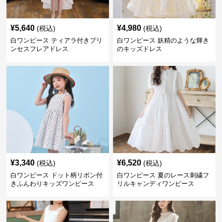
¥
5,640
¥
4,980
(税込)
(税込)
白ワンピース ティアラ付きプリ
白ワンピース 妖精のような輝き
ンセスフレアドレス
のキッズドレス
¥
3,340
¥
6,520
(税込)
(税込)
白ワンピース ドット柄リボン付
白ワンピース 夏のレース刺繍フ
きふんわりキッズワンピース
リルキャンディワンピース