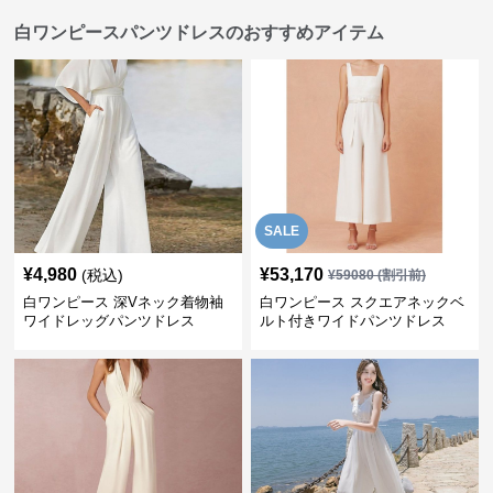
白ワンピースパンツドレスのおすすめアイテム
SALE
¥
4,980
¥
53,170
(税込)
¥
59080
(割引前)
白ワンピース 深Vネック着物袖
白ワンピース スクエアネックベ
ワイドレッグパンツドレス
ルト付きワイドパンツドレス