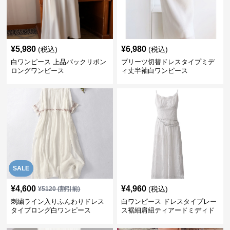
¥
5,980
¥
6,980
(税込)
(税込)
白ワンピース 上品バックリボン
プリーツ切替ドレスタイプミデ
ロングワンピース
ィ丈半袖白ワンピース
SALE
¥
4,600
¥
4,960
(税込)
¥
5120
(割引前)
刺繍ライン入りふんわりドレス
白ワンピース ドレスタイプレー
タイプロング白ワンピース
ス裾細肩紐ティアードミディド
レス