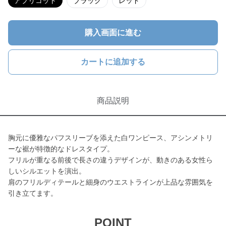
アプリコット
ブラック
レッド
購入画面に進む
カートに追加する
商品説明
胸元に優雅なパフスリーブを添えた白ワンピース、アシンメトリ
ーな裾が特徴的なドレスタイプ。
フリルが重なる前後で長さの違うデザインが、動きのある女性ら
しいシルエットを演出。
肩のフリルディテールと細身のウエストラインが上品な雰囲気を
引き立てます。
POINT