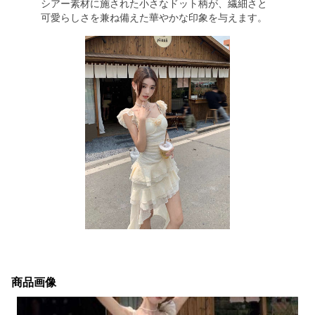
シアー素材に施された小さなドット柄が、繊細さと
可愛らしさを兼ね備えた華やかな印象を与えます。
商品画像