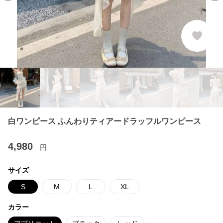
白ワンピース ふんわりティアードラッフルワンピース
4,980
円
サイズ
S
M
L
XL
カラー