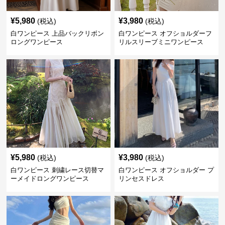
¥
5,980
¥
3,980
(税込)
(税込)
白ワンピース 上品バックリボン
白ワンピース オフショルダーフ
ロングワンピース
リルスリーブミニワンピース
¥
5,980
¥
3,980
(税込)
(税込)
白ワンピース 刺繍レース切替マ
白ワンピース オフショルダー プ
ーメイドロングワンピース
リンセスドレス