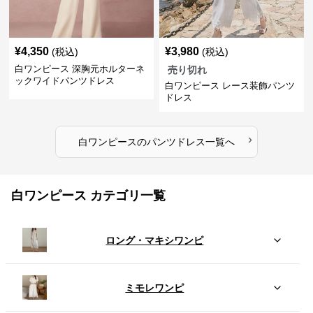
¥
4,350
¥
3,980
(税込)
(税込)
白ワンピース 深胸元ホルターネ
売り切れ
ックワイドパンツドレス
白ワンピース レース装飾パンツ
ドレス
›
白ワンピース
の
パンツドレス
一覧へ
白ワンピース カテゴリ一覧
ロング・マキシワンピ
ミモレワンピ