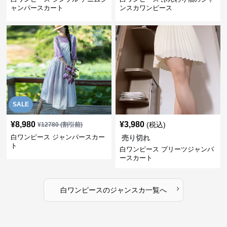
ャンパースカート
ンスカワンピース
SALE
¥
8,980
¥
3,980
(税込)
¥
12780
(割引前)
白ワンピース ジャンパースカー
売り切れ
ト
白ワンピース プリーツジャンパ
ースカート
›
白ワンピース
の
ジャンスカ
一覧へ