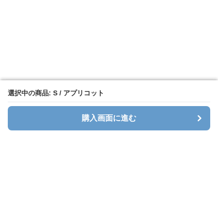
選択中の商品: S / アプリコット
選択中の商品: S / アプリコット
購入画面に進む
購入画面に進む