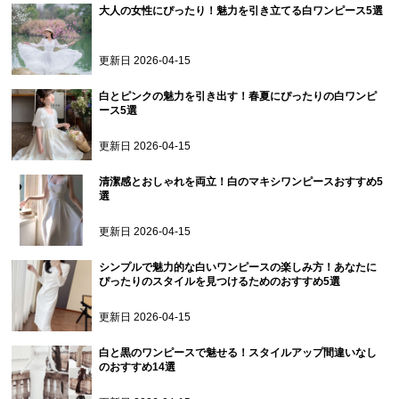
大人の女性にぴったり！魅力を引き立てる白ワンピース5選
更新日
2026-04-15
白とピンクの魅力を引き出す！春夏にぴったりの白ワンピ
ース5選
更新日
2026-04-15
清潔感とおしゃれを両立！白のマキシワンピースおすすめ5
選
更新日
2026-04-15
シンプルで魅力的な白いワンピースの楽しみ方！あなたに
ぴったりのスタイルを見つけるためのおすすめ5選
更新日
2026-04-15
白と黒のワンピースで魅せる！スタイルアップ間違いなし
のおすすめ14選