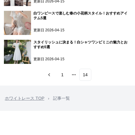
更新日
2026-04-15
白ワンピースで楽しむ春の小花柄スタイル！おすすめアイ
テム5選
更新日
2026-04-15
スタイリッシュに決まる！白シャツワンピミニの魅力とお
すすめ5選
更新日
2026-04-15
1
14
More pages
ホワイトレース TOP
›
記事一覧