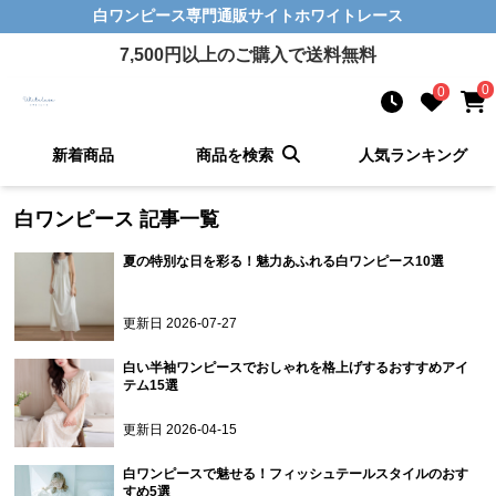
白ワンピース
専門通販サイト
ホワイトレース
7,500
円以上のご購入で送料無料
0
0
新着商品
商品を検索
人気ランキング
白ワンピース
記事一覧
夏の特別な日を彩る！魅力あふれる白ワンピース10選
更新日
2026-07-27
白い半袖ワンピースでおしゃれを格上げするおすすめアイ
テム15選
更新日
2026-04-15
白ワンピースで魅せる！フィッシュテールスタイルのおす
すめ5選