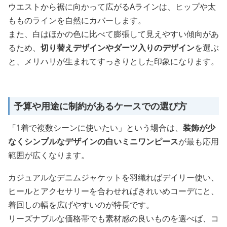
ウエストから裾に向かって広がるAラインは、ヒップや太
もものラインを自然にカバーします。
また、白はほかの色に比べて膨張して見えやすい傾向があ
るため、
切り替えデザインやダーツ入りのデザイン
を選ぶ
と、メリハリが生まれてすっきりとした印象になります。
予算や用途に制約があるケースでの選び方
「1着で複数シーンに使いたい」という場合は、
装飾が少
なくシンプルなデザインの白いミニワンピース
が最も応用
範囲が広くなります。
カジュアルなデニムジャケットを羽織ればデイリー使い、
ヒールとアクセサリーを合わせればきれいめコーデにと、
着回しの幅を広げやすいのが特長です。
リーズナブルな価格帯でも素材感の良いものを選べば、コ