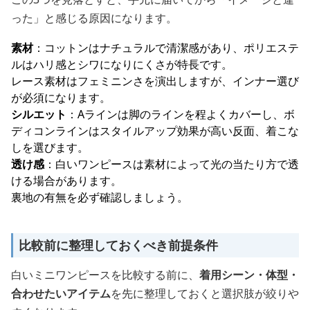
った」と感じる原因になります。
素材
：コットンはナチュラルで清潔感があり、ポリエステ
ルはハリ感とシワになりにくさが特長です。
レース素材はフェミニンさを演出しますが、インナー選び
が必須になります。
シルエット
：Aラインは脚のラインを程よくカバーし、ボ
ディコンラインはスタイルアップ効果が高い反面、着こな
しを選びます。
透け感
：白いワンピースは素材によって光の当たり方で透
ける場合があります。
裏地の有無を必ず確認しましょう。
比較前に整理しておくべき前提条件
白いミニワンピースを比較する前に、
着用シーン・体型・
合わせたいアイテム
を先に整理しておくと選択肢が絞りや