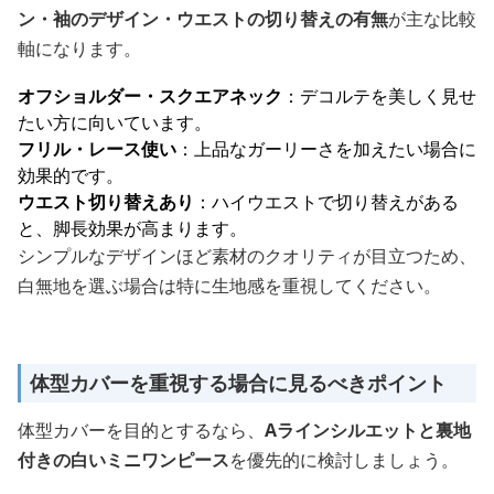
ン・袖のデザイン・ウエストの切り替えの有無
が主な比較
軸になります。
オフショルダー・スクエアネック
：デコルテを美しく見せ
たい方に向いています。
フリル・レース使い
：上品なガーリーさを加えたい場合に
効果的です。
ウエスト切り替えあり
：ハイウエストで切り替えがある
と、脚長効果が高まります。
シンプルなデザインほど素材のクオリティが目立つため、
白無地を選ぶ場合は特に生地感を重視してください。
体型カバーを重視する場合に見るべきポイント
体型カバーを目的とするなら、
Aラインシルエットと裏地
付きの白いミニワンピース
を優先的に検討しましょう。