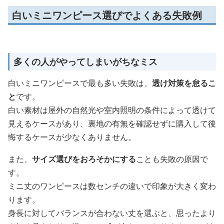
白いミニワンピース選びでよくある失敗例
多くの人がやってしまいがちなミス
白いミニワンピースで最も多い失敗は、
透け対策を怠るこ
と
です。
白い素材は屋外の自然光や室内照明の条件によって透けて
見えるケースがあり、裏地の有無を確認せずに購入して後
悔するケースが少なくありません。
また、
サイズ選びをおろそかにする
ことも失敗の原因で
す。
ミニ丈のワンピースは数センチの違いで印象が大きく変わ
ります。
身長に対してバランスが合わない丈を選ぶと、思ったより