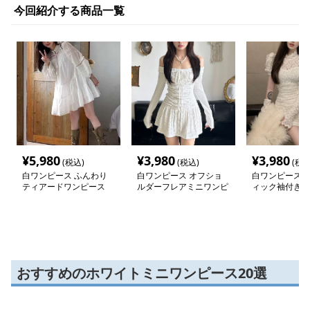
今回紹介する商品一覧
¥
5,980
¥
3,980
¥
3,980
(税込)
(税込)
(税込
白ワンピース ふんわり
白ワンピース オフショ
白ワンピース 
ティアードワンピース
ルダーフレアミニワンピ
ィック袖付きレ
ース
ピース
おすすめのホワイトミニワンピース20選