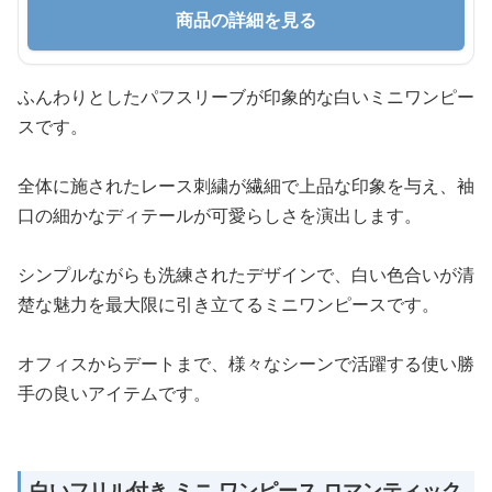
商品の詳細を見る
ふんわりとしたパフスリーブが印象的な白いミニワンピー
スです。
全体に施されたレース刺繍が繊細で上品な印象を与え、袖
口の細かなディテールが可愛らしさを演出します。
シンプルながらも洗練されたデザインで、白い色合いが清
楚な魅力を最大限に引き立てるミニワンピースです。
オフィスからデートまで、様々なシーンで活躍する使い勝
手の良いアイテムです。
白いフリル付き ミニ ワンピース ロマンティック