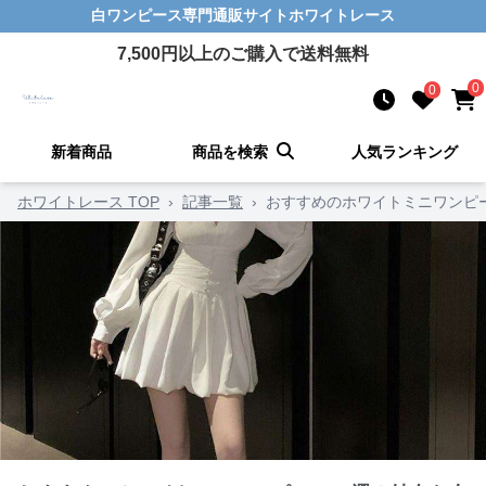
白ワンピース
専門通販サイト
ホワイトレース
7,500
円以上のご購入で送料無料
0
0
新着商品
商品を検索
人気ランキング
ホワイトレース TOP
›
記事一覧
›
おすすめのホワイトミニワンピ