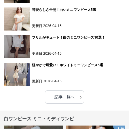
可愛らしさ全開！白いミニワンピース5選
更新日
2026-04-15
フリルがキュート！白のミニワンピース10選！
更新日
2026-04-15
軽やかで可愛い！ホワイトミニワンピース5選
更新日
2026-04-15
›
記事一覧へ
白ワンピース ミニ・ミディワンピ