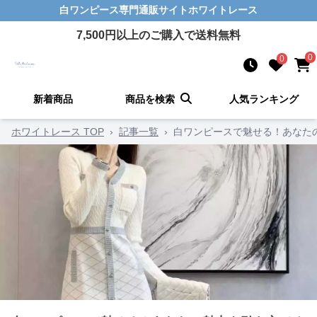
白ワンピース
専門通販サイト
ホワイトレース
7,500
円以上のご購入で送料無料
0
0
新着商品
商品を検索
人気ランキング
ホワイトレース TOP
›
記事一覧
›
白ワンピースで魅せる！あなた