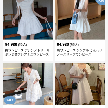
人気
¥
4,980
¥
4,980
(税込)
(税込)
白ワンピース アシンメトリーリ
白ワンピース シンプル ふんわり
ボン切替フレアミニワンピース
ノースリーブワンピース
SALE