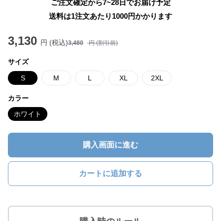
ご注文確定から7~28日でお届け予定
送料は1注文あたり
1000
円かかります
3,130
円 (税込)
3,480
円 (割引前)
サイズ
S
M
L
XL
2XL
カラー
ホワイト
購入画面に進む
カートに追加する