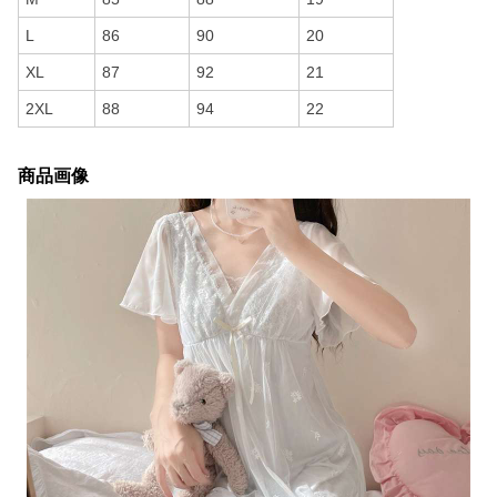
L
86
90
20
XL
87
92
21
2XL
88
94
22
商品画像