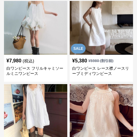
SALE
¥
7,980
¥
5,380
(税込)
¥
5980
(割引前)
白ワンピース フリルキャミソー
白ワンピース レース襟ノースリ
ルミニワンピース
ーブミディワンピース