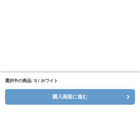
選択中の商品: S / ホワイト
選択中の商品: S / ホワイト
購入画面に進む
購入画面に進む