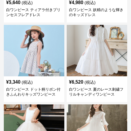
¥
5,640
¥
4,980
(税込)
(税込)
白ワンピース ティアラ付きプリ
白ワンピース 妖精のような輝き
ンセスフレアドレス
のキッズドレス
¥
3,340
¥
6,520
(税込)
(税込)
白ワンピース ドット柄リボン付
白ワンピース 夏のレース刺繍フ
きふんわりキッズワンピース
リルキャンディワンピース