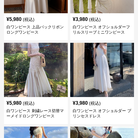
¥
5,980
¥
3,980
(税込)
(税込)
白ワンピース 上品バックリボン
白ワンピース オフショルダーフ
ロングワンピース
リルスリーブミニワンピース
¥
5,980
¥
3,980
(税込)
(税込)
白ワンピース 刺繍レース切替マ
白ワンピース オフショルダー プ
ーメイドロングワンピース
リンセスドレス