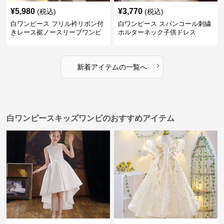
¥
5,980
¥
3,770
(税込)
(税込)
白ワンピース フリル衿リボン付
白ワンピース スパンコール刺繍
きレース裾ノースリーブワンピ
ホルターネック子供ドレス
ース
›
新着アイテムの一覧へ
白ワンピースキッズワンピのおすすめアイテム