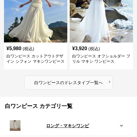
¥
5,980
¥
3,920
(税込)
(税込)
白ワンピース カットアウトデザ
白ワンピース オフショルダー フ
イン シフォン マキシワンピース
リル マキシ ワンピース
›
白ワンピース
の
ドレスタイプ
一覧へ
白ワンピース カテゴリ一覧
ロング・マキシワンピ