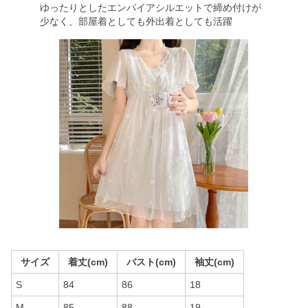
ゆったりとしたエンパイアシルエットで締め付けが
少なく、部屋着としても外出着としても活躍
サイズ
着丈(cm)
バスト(cm)
袖丈(cm)
S
84
86
18
M
85
88
19