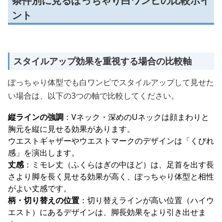
条件別に見るぽっちゃり白ワンピの比較ポイ
ント
スタイルアップ効果を重視する場合の比較軸
ぽっちゃり体型でも白ワンピでスタイルアップして見せた
い場合は、以下の3つの軸で比較してください。
縦ラインの強調
：Vネック・深めのUネックは顔まわりと
胸元を縦に見せる効果があります。
ウエストギャザーやウエストマークのデザインは「くびれ
感」を演出します。
丈感
：ミモレ丈（ふくらはぎの中ほど）は、足首を出す長
さより脚を長く見せる効果が高く、ぽっちゃり体型と相性
がよい丈感です。
柄・切り替えの位置
：切り替えラインが高い位置（ハイウ
エスト）にあるデザインは、脚長効果をより引き出せま