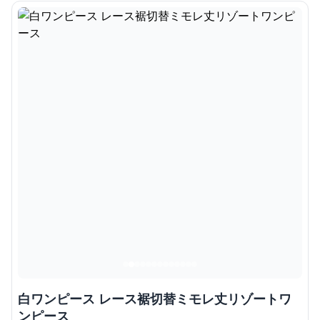
白ワンピース レース裾切替ミモレ丈リゾートワ
ンピース