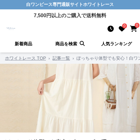
白ワンピース
専門通販サイト
ホワイトレース
7,500
円以上のご購入で送料無料
0
0
新着商品
商品を検索
人気ランキング
ホワイトレース TOP
›
記事一覧
›
ぽっちゃり体型でも安心！白ワン