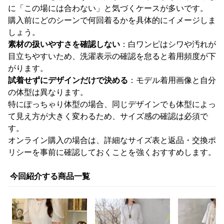
に「この場には合わない」と気づくケースが多いです。
購入前にどのシーンで何回着るかを具体的にイメージしま
しょう。
素材の扱いやすさを確認しない
：白ワンピはシワや汚れが
目立ちやすいため、洗濯表示の確認を怠ると着用頻度が下
がります。
試着せずにデザインだけで決める
：モデル着用画像と自分
の体型は異なります。
特にぽっちゃり体型の場合、同じデザインでも体型によっ
て見え方が大きく変わるため、サイズ感の確認は必須で
す。
オンライン購入の場合は、詳細なサイズ表と返品・交換ポ
リシーを事前に確認しておくことを強くおすすめします。
今回紹介する商品一覧