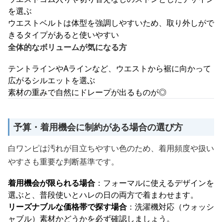
を選ぶ
ウエストベルトは体型を強調しやすいため、取り外しがで
きるタイプがあると使いやすい
全体的なボリュームが気になる方
テントラインやAラインなど、ウエストから裾に向かって
広がるシルエットを選ぶ
素材の重みで自然にドレープが出るものが◎
予算・着用機会に制約がある場合の選び方
白ワンピは汚れが目立ちやすい色のため、着用頻度や扱い
やすさも重要な判断基準です。
着用機会が限られる場合
：フォーマルに使えるデザインを
選ぶと、普段使いとハレの日の両方で着まわせます。
リーズナブルな価格帯で探す場合
：洗濯機対応（ウォッシ
ャブル）素材かどうかを必ず確認しましょう。