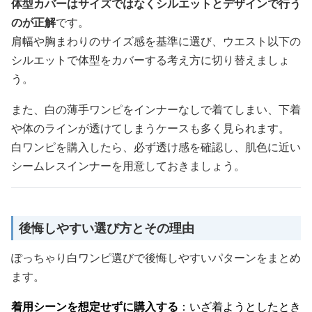
体型カバーはサイズではなくシルエットとデザインで行う
のが正解
です。
肩幅や胸まわりのサイズ感を基準に選び、ウエスト以下の
シルエットで体型をカバーする考え方に切り替えましょ
う。
また、白の薄手ワンピをインナーなしで着てしまい、下着
や体のラインが透けてしまうケースも多く見られます。
白ワンピを購入したら、必ず透け感を確認し、肌色に近い
シームレスインナーを用意しておきましょう。
後悔しやすい選び方とその理由
ぽっちゃり白ワンピ選びで後悔しやすいパターンをまとめ
ます。
着用シーンを想定せずに購入する
：いざ着ようとしたとき