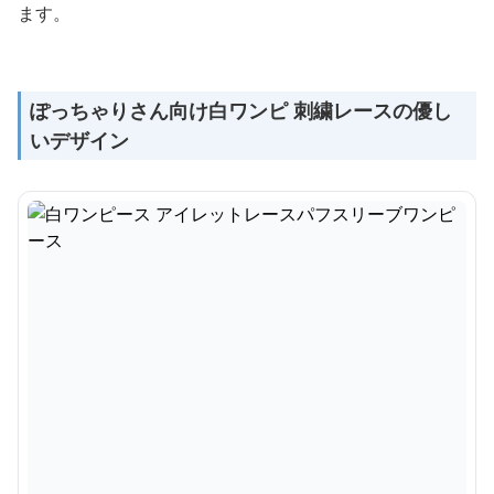
ます。
ぽっちゃりさん向け白ワンピ 刺繍レースの優し
いデザイン