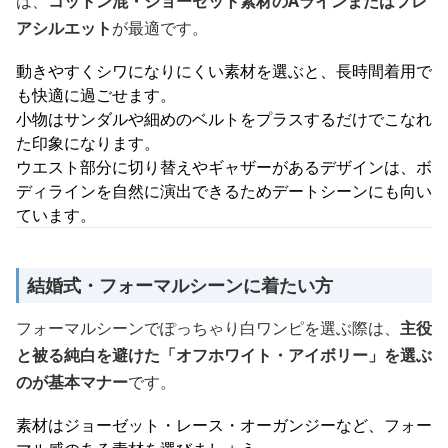
は、
コットン混・ジョーゼット素材のAラインまたはフレ
アシルエット
が最適です。
動きやすくシワになりにくい素材を選ぶと、長時間着用で
も快適に過ごせます。
小物はサンダルや細めのベルトをプラスするだけでこなれ
た印象になります。
ウエスト部分に切り替えやギャザーがあるデザインは、ボ
ディラインを自然に演出できるためデートシーンにも向い
ています。
結婚式・フォーマルシーンに着たい方
フォーマルシーンでぽっちゃり白ワンピを選ぶ際は、
主役
と被る純白を避けた「オフホワイト・アイボリー」を選ぶ
のが基本マナー
です。
素材はジョーゼット・レース・オーガンジーなど、フォー