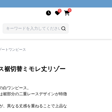
0
0
ゾートワンピース
ース裾切替ミモレ丈リゾー
の白ワンピース。
は裾部分の二重レースデザインが特徴
が、異なる丈感を重ねることで上品な