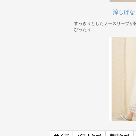
涼しげな
すっきりとしたノースリーブが
ぴったり