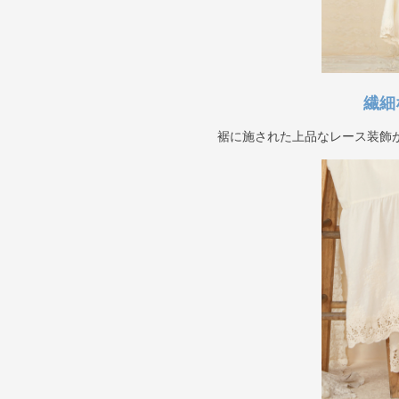
繊細
裾に施された上品なレース装飾