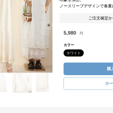
ノースリーブデザインで春夏
ご注文確定か
Next slide
5,980
円
カラー
ホワイト
購
カー