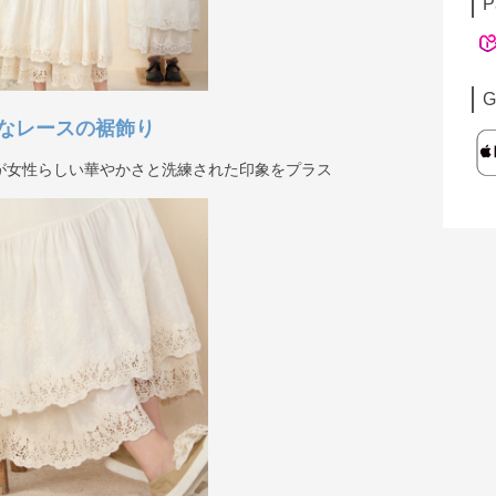
P
G
なレースの裾飾り
が女性らしい華やかさと洗練された印象をプラス