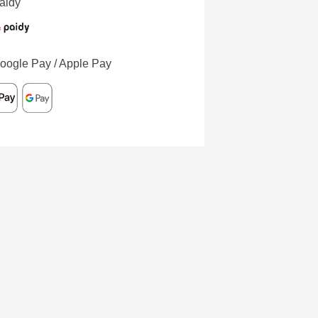
aidy
oogle Pay / Apple Pay