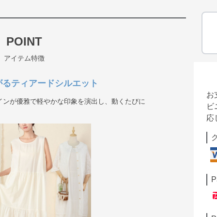
POINT
アイテム特徴
がるティアードシルエット
お
インが優雅で軽やかな印象を演出し、動くたびに
ビ
応
P