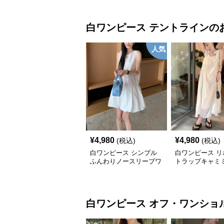
白ワンピース
テントライン
の
人気
¥
4,980
¥
4,980
(税込)
(税込)
白ワンピース シンプル
白ワンピース リ
ふんわりノースリーブワ
トラップキャミ
ンピース
ンピース
白ワンピース
オフ・ワンショ