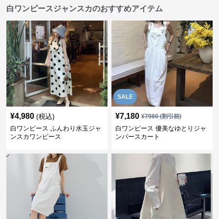
白ワンピースジャンスカのおすすめアイテム
SALE
¥
4,980
¥
7,180
(税込)
¥
7980
(割引前)
白ワンピース ふんわり水玉ジャ
白ワンピース 優美なゆとりジャ
ンスカワンピース
ンパースカート