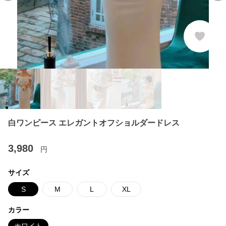
白ワンピース エレガントオフショルダードレス
3,980
円
サイズ
S
M
L
XL
カラー