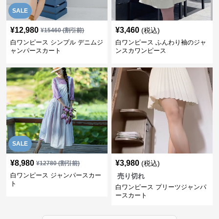
SALE
¥
12,980
¥
3,460
(税込)
¥
15460
(割引前)
白ワンピース シンプル デニムジ
白ワンピース ふんわり袖のジャ
ャンパースカート
ンスカワンピース
SALE
¥
8,980
¥
3,980
(税込)
¥
12780
(割引前)
白ワンピース ジャンパースカー
売り切れ
ト
白ワンピース プリーツジャンパ
ースカート