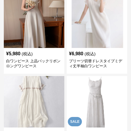
¥
5,980
¥
6,980
(税込)
(税込)
白ワンピース 上品バックリボン
プリーツ切替ドレスタイプミデ
ロングワンピース
ィ丈半袖白ワンピース
SALE