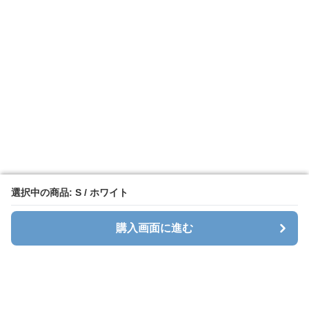
選択中の商品: S / ホワイト
選択中の商品: S / ホワイト
購入画面に進む
購入画面に進む