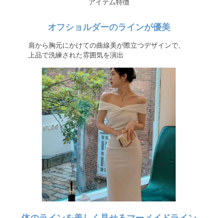
アイテム特徴
オフショルダーのラインが優美
肩から胸元にかけての曲線美が際立つデザインで、
上品で洗練された雰囲気を演出