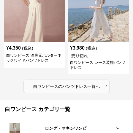
¥
4,350
¥
3,980
(税込)
(税込)
白ワンピース 深胸元ホルターネ
売り切れ
ックワイドパンツドレス
白ワンピース レース装飾パンツ
ドレス
›
白ワンピース
の
パンツドレス
一覧へ
白ワンピース カテゴリ一覧
ロング・マキシワンピ