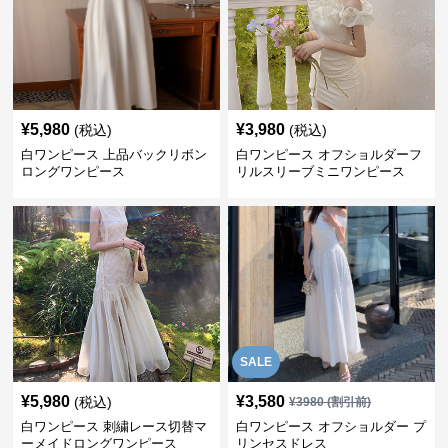
¥
5,980
¥
3,980
(税込)
(税込)
白ワンピース 上品バックリボン
白ワンピース オフショルダーフ
ロングワンピース
リルスリーブミニワンピース
SALE
¥
5,980
¥
3,580
(税込)
¥
3980
(割引前)
白ワンピース 刺繍レース切替マ
白ワンピース オフショルダー プ
ーメイドロングワンピース
リンセスドレス