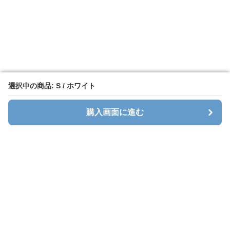
選択中の商品: S / ホワイト
選択中の商品: S / ホワイト
購入画面に進む
購入画面に進む