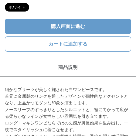
ホワイト
購入画面に進む
カートに追加する
商品説明
細かなプリーツが美しく施された白ワンピースです。
首元に金属製のリングを通したデザインが個性的なアクセントと
なり、上品かつモダンな印象を演出します。
ノースリーブのすっきりとしたシルエットと、裾に向かって広が
る柔らかなラインが女性らしい雰囲気を引き立てます。
ロング・マキシワンピならではの丈感が脚長効果を生み出し、一
枚でスタイリッシュに着こなせます。