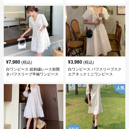
¥
7,980
¥
3,980
(税込)
(税込)
白ワンピース 総刺繍レース前開
白ワンピース パフスリーブスク
きパフスリーブ半袖ワンピース
エアネックミニワンピース
人気