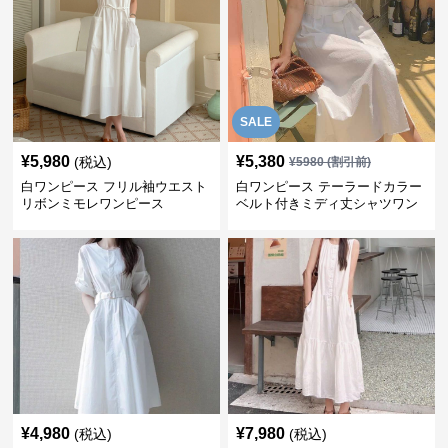
SALE
¥
5,980
¥
5,380
(税込)
¥
5980
(割引前)
白ワンピース フリル袖ウエスト
白ワンピース テーラードカラー
リボンミモレワンピース
ベルト付きミディ丈シャツワン
ピース
¥
4,980
¥
7,980
(税込)
(税込)