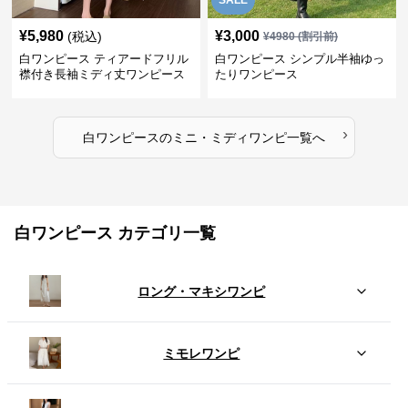
SALE
¥
5,980
¥
3,000
(税込)
¥
4980
(割引前)
白ワンピース ティアードフリル
白ワンピース シンプル半袖ゆっ
襟付き長袖ミディ丈ワンピース
たりワンピース
›
白ワンピース
の
ミニ・ミディワンピ
一覧へ
白ワンピース カテゴリ一覧
ロング・マキシワンピ
ミモレワンピ