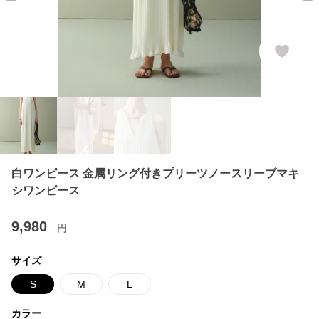
白ワンピース 金属リング付きプリーツノースリーブマキ
シワンピース
9,980
円
サイズ
S
M
L
カラー