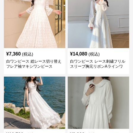
¥
7,360
¥
14,080
(税込)
(税込)
白ワンピース 総レース切り替え
白ワンピース レース刺繍フリル
フレア袖マキシワンピース
スリーブ胸元リボンAラインワ
ンピース