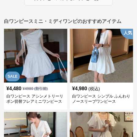
白ワンピースミニ・ミディワンピのおすすめアイテム
人気
SALE
¥
4,480
¥
4,980
(税込)
¥
4980
(割引前)
白ワンピース アシンメトリーリ
白ワンピース シンプル ふんわり
ボン切替フレアミニワンピース
ノースリーブワンピース