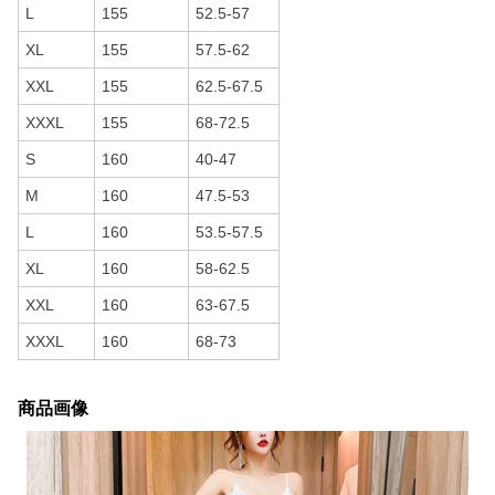
L
155
52.5-57
XL
155
57.5-62
XXL
155
62.5-67.5
XXXL
155
68-72.5
S
160
40-47
M
160
47.5-53
L
160
53.5-57.5
XL
160
58-62.5
XXL
160
63-67.5
XXXL
160
68-73
商品画像