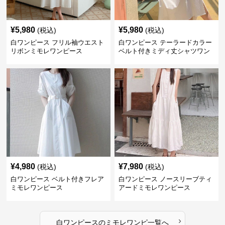
¥
5,980
¥
5,980
(税込)
(税込)
白ワンピース フリル袖ウエスト
白ワンピース テーラードカラー
リボンミモレワンピース
ベルト付きミディ丈シャツワン
ピース
¥
4,980
¥
7,980
(税込)
(税込)
白ワンピース ベルト付きフレア
白ワンピース ノースリーブティ
ミモレワンピース
アードミモレワンピース
›
白ワンピース
の
ミモレワンピ
一覧へ