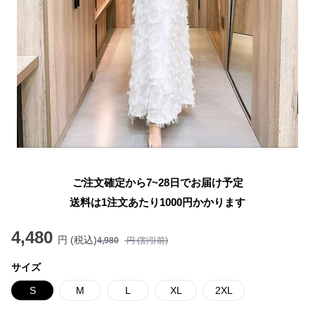
ご注文確定から7~28日でお届け予定
送料は1注文あたり
1000
円かかります
4,480
円 (税込)
4,980
円 (割引前)
サイズ
S
M
L
XL
2XL