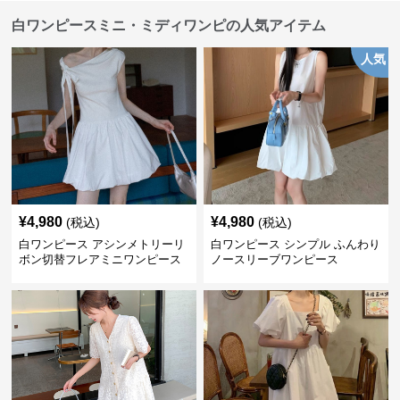
白ワンピースミニ・ミディワンピの人気アイテム
人気
¥
4,980
¥
4,980
(税込)
(税込)
白ワンピース アシンメトリーリ
白ワンピース シンプル ふんわり
ボン切替フレアミニワンピース
ノースリーブワンピース