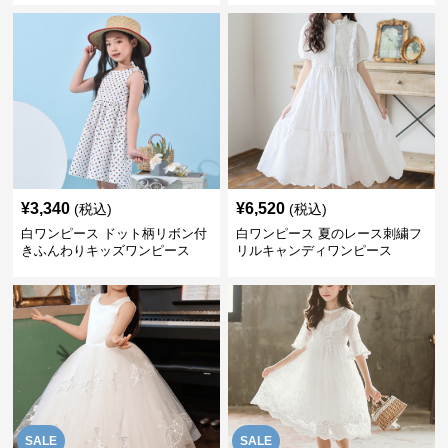
¥
3,340
¥
6,520
(税込)
(税込)
白ワンピース ドット柄リボン付
白ワンピース 夏のレース刺繍フ
きふんわりキッズワンピース
リルキャンディワンピース
SALE
SALE