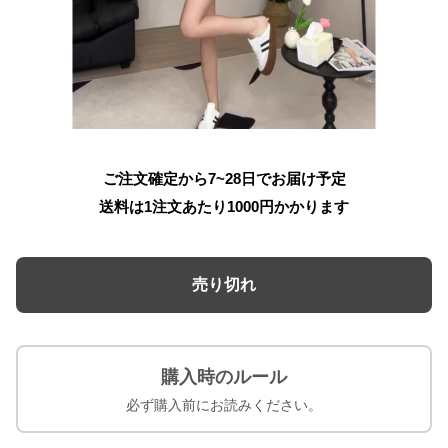
ご注文確定から7~28日でお届け予定
送料は1注文あたり
1000
円かかります
売り切れ
購入時のルール
必ず購入前にお読みください。