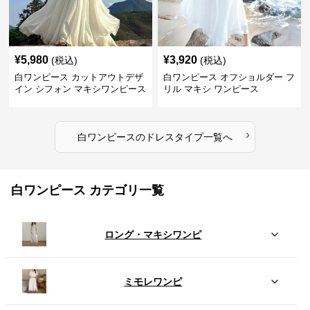
¥
5,980
¥
3,920
(税込)
(税込)
白ワンピース カットアウトデザ
白ワンピース オフショルダー フ
イン シフォン マキシワンピース
リル マキシ ワンピース
›
白ワンピース
の
ドレスタイプ
一覧へ
白ワンピース カテゴリ一覧
ロング・マキシワンピ
ミモレワンピ