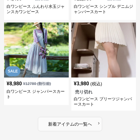
白ワンピース ふんわり水玉ジャ
白ワンピース シンプル デニムジ
ンスカワンピース
ャンパースカート
SALE
¥
8,980
¥
3,980
(税込)
¥
12780
(割引前)
白ワンピース ジャンパースカー
売り切れ
ト
白ワンピース プリーツジャンパ
ースカート
›
新着アイテムの一覧へ