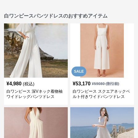
白ワンピースパンツドレスのおすすめアイテム
SALE
¥
4,980
¥
53,170
(税込)
¥
59080
(割引前)
白ワンピース 深Vネック着物袖
白ワンピース スクエアネックベ
ワイドレッグパンツドレス
ルト付きワイドパンツドレス