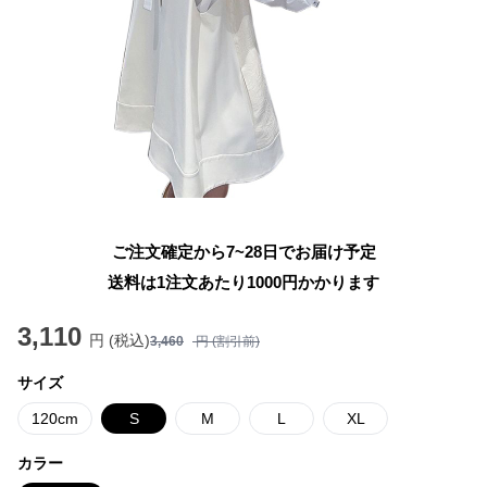
ご注文確定から7~28日でお届け予定
送料は1注文あたり
1000
円かかります
3,110
円 (税込)
3,460
円 (割引前)
サイズ
120cm
S
M
L
XL
カラー