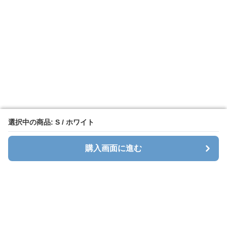
選択中の商品: S / ホワイト
選択中の商品: S / ホワイト
購入画面に進む
購入画面に進む