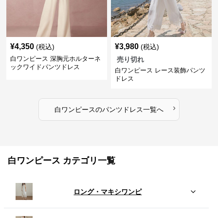
¥
4,350
¥
3,980
(税込)
(税込)
白ワンピース 深胸元ホルターネ
売り切れ
ックワイドパンツドレス
白ワンピース レース装飾パンツ
ドレス
›
白ワンピース
の
パンツドレス
一覧へ
白ワンピース カテゴリ一覧
ロング・マキシワンピ