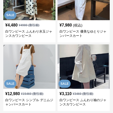
SALE
¥
4,480
¥
7,980
(税込)
¥
4980
(割引前)
白ワンピース ふんわり水玉ジャ
白ワンピース 優美なゆとりジャ
ンスカワンピース
ンパースカート
SALE
SALE
¥
12,980
¥
3,110
¥
15460
(割引前)
¥
3460
(割引前)
白ワンピース シンプル デニムジ
白ワンピース ふんわり袖のジャ
ャンパースカート
ンスカワンピース