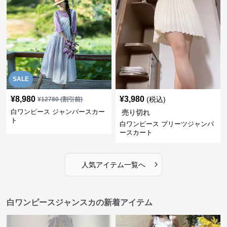
SALE
¥
8,980
¥
3,980
(税込)
¥
12780
(割引前)
白ワンピース ジャンパースカー
売り切れ
ト
白ワンピース プリーツジャンパ
ースカート
›
人気アイテム一覧へ
白ワンピースジャンスカの新着アイテム