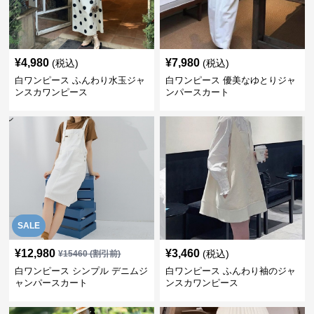
¥
4,980
¥
7,980
(税込)
(税込)
白ワンピース ふんわり水玉ジャ
白ワンピース 優美なゆとりジャ
ンスカワンピース
ンパースカート
SALE
¥
12,980
¥
3,460
(税込)
¥
15460
(割引前)
白ワンピース シンプル デニムジ
白ワンピース ふんわり袖のジャ
ャンパースカート
ンスカワンピース