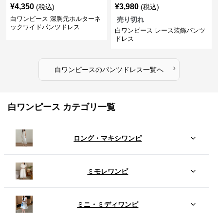
¥
4,350
¥
3,980
(税込)
(税込)
白ワンピース 深胸元ホルターネ
売り切れ
ックワイドパンツドレス
白ワンピース レース装飾パンツ
ドレス
›
白ワンピース
の
パンツドレス
一覧へ
白ワンピース カテゴリ一覧
ロング・マキシワンピ
ミモレワンピ
ミニ・ミディワンピ