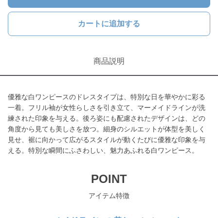
カートに追加する
商品説明
優雅な白ワンピースのドレスタイプは、特別な日を華やかに彩る
一着。フリル袖が女性らしさを引き立て、マーメイドラインが洗
練された印象を与える。後ろ姿にも配慮されたデザインは、どの
角度から見ても美しさを放つ。細身のシルエットが体型を美しく
見せ、裾に向かって広がるスタイルが動くたびに優雅な印象を与
える。特別な瞬間にふさわしい、魅力あふれる白ワンピース。
POINT
アイテム特徴