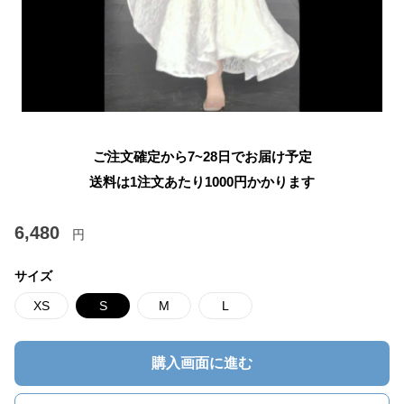
ご注文確定から7~28日でお届け予定
送料は1注文あたり
1000
円かかります
6,480
円
サイズ
XS
S
M
L
購入画面に進む