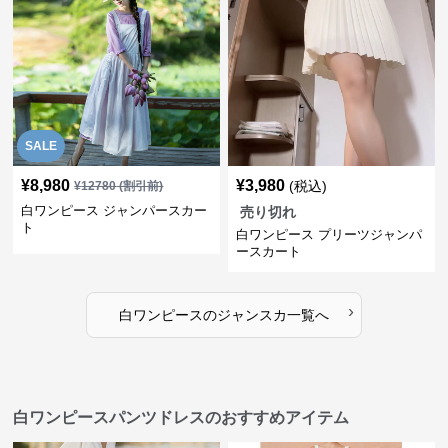
SALE
¥
8,980
¥
3,980
(税込)
¥
12780
(割引前)
白ワンピース ジャンパースカー
売り切れ
ト
白ワンピース プリーツジャンパ
ースカート
›
白ワンピース
の
ジャンスカ
一覧へ
白ワンピースパンツドレスのおすすめアイテム