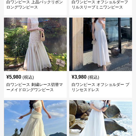
白ワンピース 上品バックリボン
白ワンピース オフショルダーフ
ロングワンピース
リルスリーブミニワンピース
¥
5,980
¥
3,980
(税込)
(税込)
白ワンピース 刺繍レース切替マ
白ワンピース オフショルダー プ
ーメイドロングワンピース
リンセスドレス