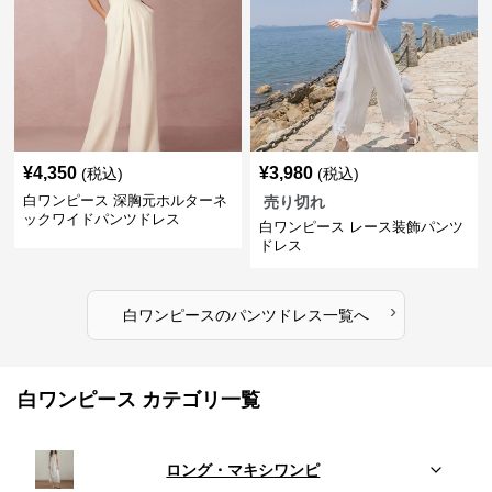
¥
4,350
¥
3,980
(税込)
(税込)
白ワンピース 深胸元ホルターネ
売り切れ
ックワイドパンツドレス
白ワンピース レース装飾パンツ
ドレス
›
白ワンピース
の
パンツドレス
一覧へ
白ワンピース カテゴリ一覧
ロング・マキシワンピ