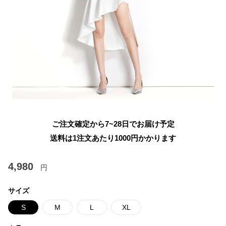
ご注文確定から7~28日でお届け予定
送料は1注文あたり
1000
円かかります
4,980
円
サイズ
S
M
L
XL