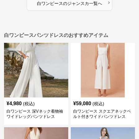
›
白ワンピース
の
ジャンスカ
一覧へ
白ワンピースパンツドレスのおすすめアイテム
¥
4,980
¥
59,080
(税込)
(税込)
白ワンピース 深Vネック着物袖
白ワンピース スクエアネックベ
ワイドレッグパンツドレス
ルト付きワイドパンツドレス