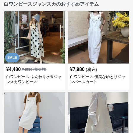
白ワンピースジャンスカのおすすめアイテム
SALE
¥
4,480
¥
7,980
(税込)
¥
4980
(割引前)
白ワンピース ふんわり水玉ジャ
白ワンピース 優美なゆとりジャ
ンスカワンピース
ンパースカート