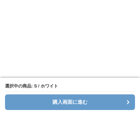
選択中の商品: S / ホワイト
選択中の商品: S / ホワイト
購入画面に進む
購入画面に進む