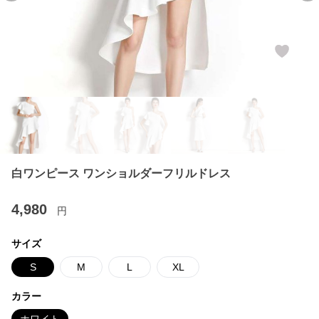
白ワンピース ワンショルダーフリルドレス
4,980
円
サイズ
S
M
L
XL
カラー