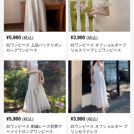
¥
5,980
¥
3,980
(税込)
(税込)
白ワンピース 上品バックリボン
白ワンピース オフショルダーフ
ロングワンピース
リルスリーブミニワンピース
¥
5,980
¥
3,980
(税込)
(税込)
白ワンピース 刺繍レース切替マ
白ワンピース オフショルダー プ
ーメイドロングワンピース
リンセスドレス