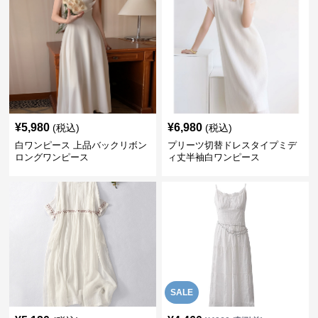
¥
5,980
¥
6,980
(税込)
(税込)
白ワンピース 上品バックリボン
プリーツ切替ドレスタイプミデ
ロングワンピース
ィ丈半袖白ワンピース
SALE