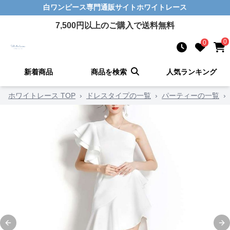
白ワンピース
専門通販サイト
ホワイトレース
7,500
円以上のご購入で送料無料
0
0
新着商品
商品を検索
人気ランキング
ホワイトレース TOP
›
ドレスタイプの一覧
›
パーティーの一覧
›
Previous slide
Ne