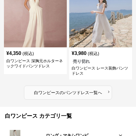
¥
4,350
¥
3,980
(税込)
(税込)
白ワンピース 深胸元ホルターネ
売り切れ
ックワイドパンツドレス
白ワンピース レース装飾パンツ
ドレス
›
白ワンピース
の
パンツドレス
一覧へ
白ワンピース カテゴリ一覧
ロング・マキシワンピ