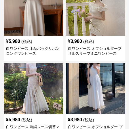
¥
5,980
¥
3,980
(税込)
(税込)
白ワンピース 上品バックリボン
白ワンピース オフショルダーフ
ロングワンピース
リルスリーブミニワンピース
¥
5,980
¥
3,980
(税込)
(税込)
白ワンピース 刺繍レース切替マ
白ワンピース オフショルダー プ