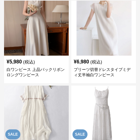
¥
5,980
¥
6,980
(税込)
(税込)
白ワンピース 上品バックリボン
プリーツ切替ドレスタイプミデ
ロングワンピース
ィ丈半袖白ワンピース
SALE
SALE