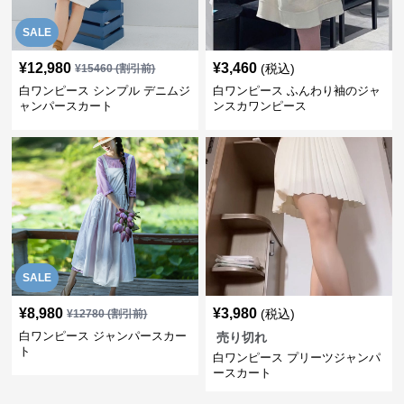
SALE
¥
12,980
¥
3,460
(税込)
¥
15460
(割引前)
白ワンピース シンプル デニムジ
白ワンピース ふんわり袖のジャ
ャンパースカート
ンスカワンピース
SALE
¥
8,980
¥
3,980
(税込)
¥
12780
(割引前)
白ワンピース ジャンパースカー
売り切れ
ト
白ワンピース プリーツジャンパ
ースカート