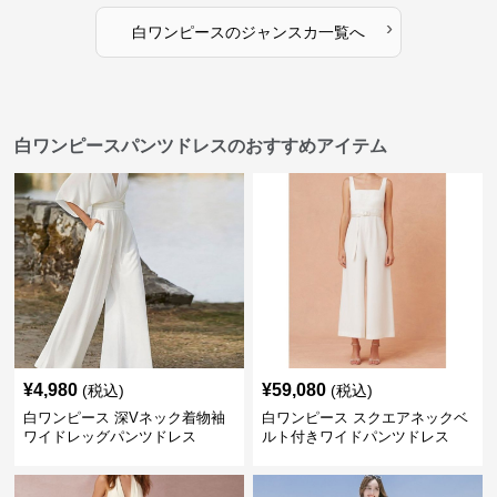
›
白ワンピース
の
ジャンスカ
一覧へ
白ワンピースパンツドレスのおすすめアイテム
¥
4,980
¥
59,080
(税込)
(税込)
白ワンピース 深Vネック着物袖
白ワンピース スクエアネックベ
ワイドレッグパンツドレス
ルト付きワイドパンツドレス