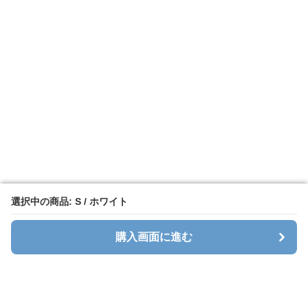
選択中の商品: S / ホワイト
選択中の商品: S / ホワイト
購入画面に進む
購入画面に進む