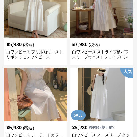
¥
5,980
¥
7,980
(税込)
(税込)
白ワンピース フリル袖ウエスト
白ワンピース ストライプ柄パフ
リボンミモレワンピース
スリーブウエストシェイプロン
グワンピース
人気
SALE
¥
5,980
¥
5,280
(税込)
¥
5980
(割引前)
白ワンピース テーラードカラー
白ワンピース ノースリーブ タッ