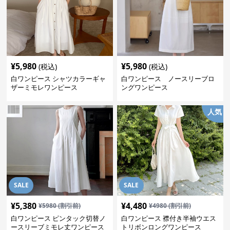
¥
5,980
¥
5,980
(税込)
(税込)
白ワンピース シャツカラーギャ
白ワンピース ノースリーブロ
ザーミモレワンピース
ングワンピース
人気
SALE
SALE
¥
5,380
¥
4,480
¥
5980
(割引前)
¥
4980
(割引前)
白ワンピース ピンタック切替ノ
白ワンピース 襟付き半袖ウエス
ースリーブミモレ丈ワンピース
トリボンロングワンピース