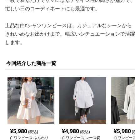
一枚で着るだけでサマになるデザイン性の高さが魅力で、
忙しい日のコーディネートにも最適です。
上品な白tシャツワンピースは、カジュアルなシーンから
きれいめなお出かけまで、幅広いシチュエーションで活躍
します。
今回紹介した商品一覧
¥
5,980
¥
4,980
¥
5,980
(税込)
(税込)
(税込
白ワンピース ふんわり
白ワンピース レース切
白ワンピース 