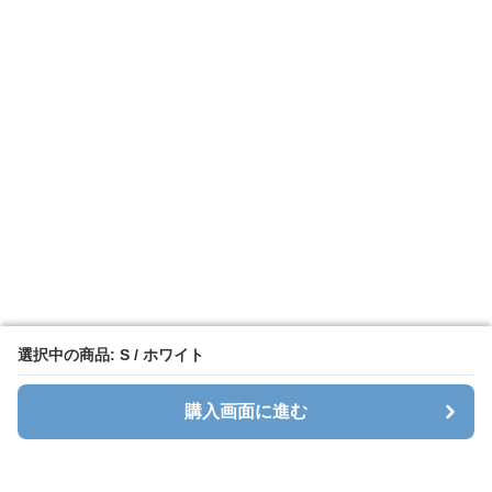
選択中の商品: S / ホワイト
選択中の商品: S / ホワイト
購入画面に進む
購入画面に進む