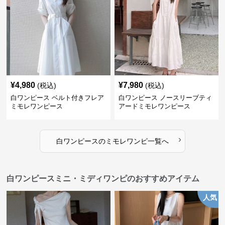
¥
4,980
¥
7,980
(税込)
(税込)
白ワンピース ベルト付きフレア
白ワンピース ノースリーブティ
ミモレワンピース
アードミモレワンピース
›
白ワンピース
の
ミモレワンピ
一覧へ
白ワンピースミニ・ミディワンピのおすすめアイテム
人気