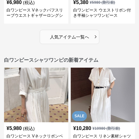
¥
6,980
¥
5,380
(税込)
¥
5980
(割引前)
白ワンピース Vネックパフスリ
白ワンピース ウエストリボン付
ーブウエストギャザーロングシ
き半袖シャツワンピース
ャツワンピ
›
人気アイテム一覧へ
白ワンピースシャツワンピの新着アイテム
SALE
¥
5,980
¥
10,280
(税込)
¥
10980
(割引前)
白ワンピース Vネックリボンベ
白ワンピース リネン素材シャツ