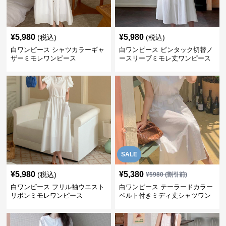
¥
5,980
¥
5,980
(税込)
(税込)
白ワンピース シャツカラーギャ
白ワンピース ピンタック切替ノ
ザーミモレワンピース
ースリーブミモレ丈ワンピース
SALE
¥
5,980
¥
5,380
(税込)
¥
5980
(割引前)
白ワンピース フリル袖ウエスト
白ワンピース テーラードカラー
リボンミモレワンピース
ベルト付きミディ丈シャツワン
ピース