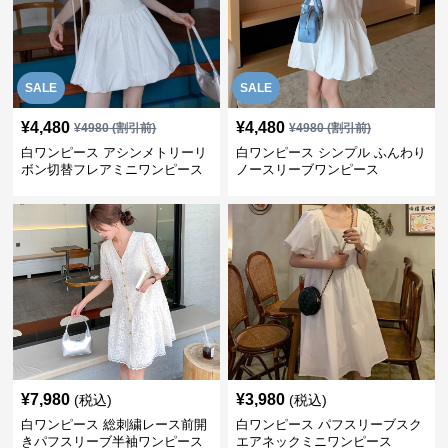
SALE
SALE
¥
4,480
¥
4,480
¥
4980
(割引前)
¥
4980
(割引前)
白ワンピース アシンメトリーリ
白ワンピース シンプル ふんわり
ボン切替フレアミニワンピース
ノースリーブワンピース
¥
7,980
¥
3,980
(税込)
(税込)
白ワンピース 総刺繍レース前開
白ワンピース パフスリーブスク
きパフスリーブ半袖ワンピース
エアネックミニワンピース