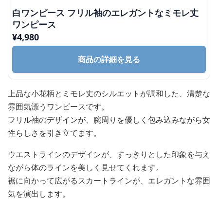
白ワンピース フリル袖のエレガントなミモレ丈
ワンピース
¥
4,980
商品の詳細を見る
上品な小花柄とミモレ丈のシルエットが調和した、清楚な
雰囲気漂うワンピースです。
フリル袖のデザインが、腕周りを優しく包み込みながら女
性らしさを引き立てます。
ウエストラインのデザインが、すっきりとした印象を与え
ながら体のラインを美しく見せてくれます。
裾に向かって広がるスカートラインが、エレガントな雰囲
気を演出します。