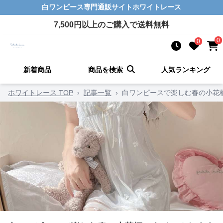
白ワンピース
専門通販サイト
ホワイトレース
7,500
円以上のご購入で送料無料
0
0
新着商品
商品を検索
人気ランキング
ホワイトレース TOP
›
記事一覧
›
白ワンピースで楽しむ春の小花