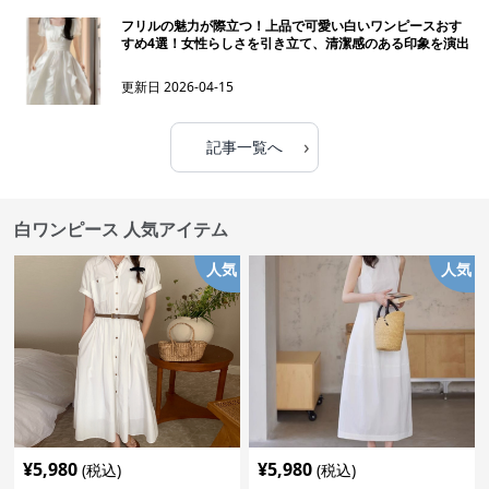
フリルの魅力が際立つ！上品で可愛い白いワンピースおす
すめ4選！女性らしさを引き立て、清潔感のある印象を演出
更新日
2026-04-15
›
記事一覧へ
白ワンピース 人気アイテム
人気
人気
¥
5,980
¥
5,980
(税込)
(税込)