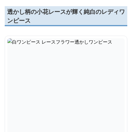
透かし柄の小花レースが輝く純白のレディワ
ンピース