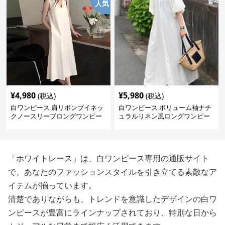
人気
¥
4,980
¥
5,980
(税込)
(税込)
白ワンピース 肩リボンブイネッ
白ワンピース ボリューム袖ナチ
クノースリーブロングワンピー
ュラルリネン風ロングワンピー
ス
ス
「ホワイトレース」は、白ワンピース専用の通販サイト
で、あなたのファッションスタイルを引き立てる素敵なア
イテムが揃っています。
清楚でありながらも、トレンドを意識したデザインの白ワ
ンピースが豊富にラインナップされており、特別な日から