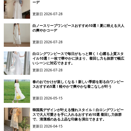
ーデ
更新日
2026-07-28
白ノースリーブワンピースおすすめ10選！夏に映える大人
の爽やかコーデ
更新日
2026-07-28
白ロングワンピースで毎日がもっと輝く！心躍る上質スタ
イル10選！一枚で華やかに決まり、着回し力も抜群で幅広
いシーンに対応できます。
更新日
2026-07-28
春のおでかけが楽しくなる！新しい季節を彩る白ワンピー
スおすすめ5選！軽やかで爽やかな着こなしが叶う
更新日
2026-05-15
韓国風デザインが叶える憧れスタイル！白ロングワンピー
スで大人可愛さを手に入れるおすすめ10選 着回し力抜群
で、清潔感のある上品な印象を演出できます。
更新日
2026-04-15