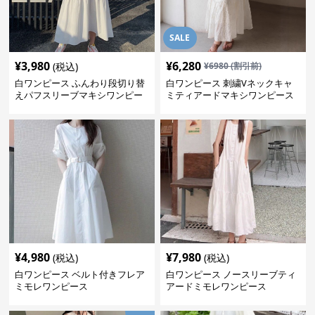
SALE
¥
3,980
¥
6,280
(税込)
¥
6980
(割引前)
白ワンピース ふんわり段切り替
白ワンピース 刺繍Vネックキャ
えパフスリーブマキシワンピー
ミティアードマキシワンピース
ス
¥
4,980
¥
7,980
(税込)
(税込)
白ワンピース ベルト付きフレア
白ワンピース ノースリーブティ
ミモレワンピース
アードミモレワンピース