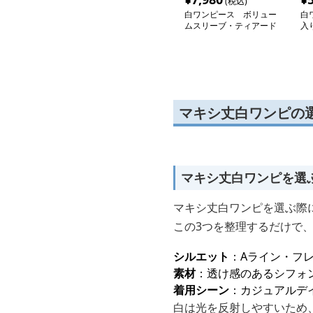
(税込)
白ワンピース ボリュー
白
ムスリーブ・ティアード
入
マキシワンピース
ワ
マキシ丈白ワンピの
マキシ丈白ワンピを選
マキシ丈白ワンピを選ぶ際
この3つを整理するだけで
シルエット
：Aライン・フ
素材
：透け感のあるシフォ
着用シーン
：カジュアルデ
白は光を反射しやすいため