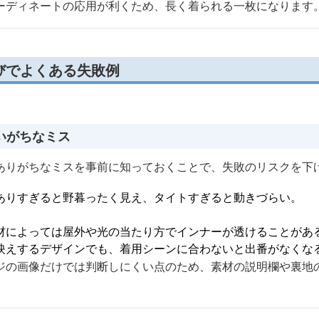
ーディネートの応用が利くため、長く着られる一枚になります
びでよくある失敗例
いがちなミス
ありがちなミスを事前に知っておくことで、失敗のリスクを下
ありすぎると野暮ったく見え、タイトすぎると動きづらい。
材によっては屋外や光の当たり方でインナーが透けることがあ
映えするデザインでも、着用シーンに合わないと出番がなくな
ジの画像だけでは判断しにくい点のため、素材の説明欄や裏地