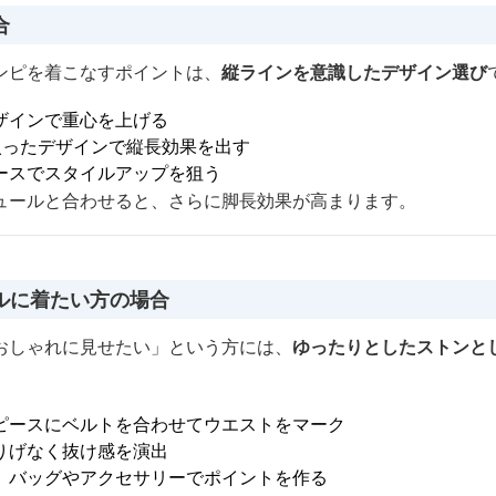
合
ンピを着こなすポイントは、
縦ラインを意識したデザイン選び
ザインで重心を上げる
入ったデザインで縦長効果を出す
ースでスタイルアップを狙う
ュールと合わせると、さらに脚長効果が高まります。
ルに着たい方の場合
おしゃれに見せたい」という方には、
ゆったりとしたストンと
ピースにベルトを合わせてウエストをマーク
りげなく抜け感を演出
、バッグやアクセサリーでポイントを作る