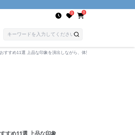
0
0
おすすめ11選 上品な印象を演出しながら、体型カバーも叶います。
すめ11選 上品な印象