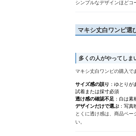
シンプルなデザインほどコ
マキシ丈白ワンピ選
多くの人がやってしま
マキシ丈白ワンピの購入で
サイズ感の誤り
：ゆとりが
試着または採寸必須
透け感の確認不足
：白は素
デザインだけで選ぶ
：写真
とくに透け感は、商品ペー
い。