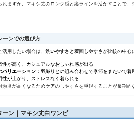
られますが、マキシ丈のロング感と縦ラインを活かすことで、
シーンでの選び方
で活用したい場合は、
洗いやすさと着回しやすさ
が比較の中心
気性が高く、カジュアルなおしゃれ感が出る
のバリエーション
：羽織りとの組み合わせで季節をまたいで着
用性が上がり、ストレスなく着られる
用頻度が高くなるためケアのしやすさを重視することが長期的
ターン｜マキシ丈白ワンピ