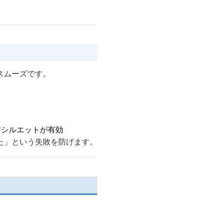
スムーズです。
アシルエットが有効
た」という失敗を防げます。