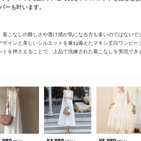
バーも叶います。
、着こなしの難しさや透け感が気になる方も多いのではないで
デザインと美しいシルエットを兼ね備えたマキシ丈白ワンピー
ントを押さえることで、上品で洗練された着こなしを実現でき
5,980
¥
4,980
¥
5,980