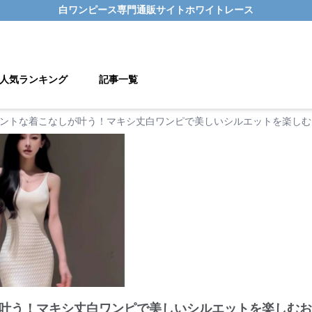
白ワンピース
専門通販サイト
ホワイトレース
人気ランキング
記事一覧
ントな着こなしが叶う！マキシ丈白ワンピで美しいシルエットを楽しむ
叶う！マキシ丈白ワンピで美しいシルエットを楽しむおす