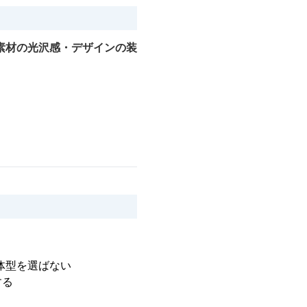
素材の光沢感・デザインの装
体型を選ばない
する