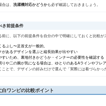
場合は、
洗濯機対応かどうか
も必ず確認しておきましょう。
べき前提条件
る前に、以下の前提条件を自分の中で明確にしておくと比較が
くるぶし〜足首丈が一般的。
クがあるデザインを選ぶと縦長効果が出やすい
やすいため、裏地付きかどうか・インナーの必要性を確認する
周りや二の腕が気になる場合は、ゆとりのあるAラインやフレ
くことで、デザインの好みだけで選んで「実際には着づらかっ
丈白ワンピの比較ポイント