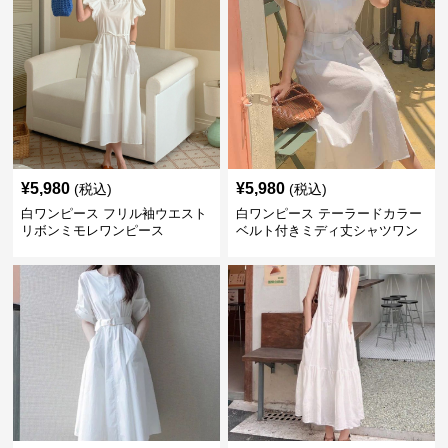
¥
5,980
¥
5,980
(税込)
(税込)
白ワンピース フリル袖ウエスト
白ワンピース テーラードカラー
リボンミモレワンピース
ベルト付きミディ丈シャツワン
ピース