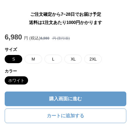
ご注文確定から7~28日でお届け予定
送料は1注文あたり
1000
円かかります
6,980
円 (税込)
8,980
円 (割引前)
サイズ
S
M
L
XL
2XL
カラー
ホワイト
購入画面に進む
カートに追加する