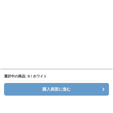
選択中の商品: S / ホワイト
選択中の商品: S / ホワイト
購入画面に進む
購入画面に進む