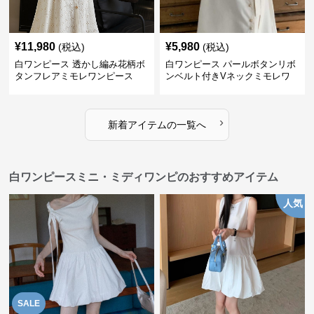
¥
11,980
¥
5,980
(税込)
(税込)
白ワンピース 透かし編み花柄ボ
白ワンピース パールボタンリボ
タンフレアミモレワンピース
ンベルト付きVネックミモレワ
ンピース
›
新着アイテムの一覧へ
白ワンピースミニ・ミディワンピのおすすめアイテム
人気
SALE