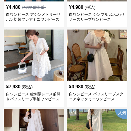
¥
4,480
¥
4,980
(税込)
¥
4980
(割引前)
白ワンピース アシンメトリーリ
白ワンピース シンプル ふんわり
ボン切替フレアミニワンピース
ノースリーブワンピース
¥
7,980
¥
3,980
(税込)
(税込)
白ワンピース 総刺繍レース前開
白ワンピース パフスリーブスク
きパフスリーブ半袖ワンピース
エアネックミニワンピース
人気