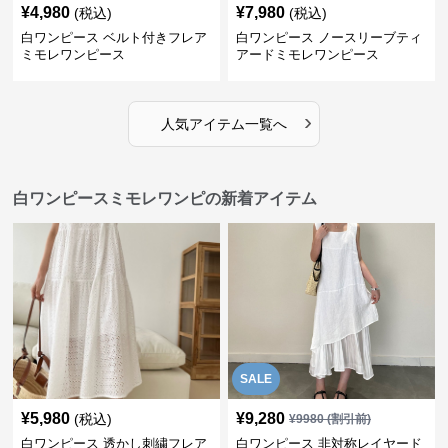
¥
4,980
¥
7,980
(税込)
(税込)
白ワンピース ベルト付きフレア
白ワンピース ノースリーブティ
ミモレワンピース
アードミモレワンピース
›
人気アイテム一覧へ
白ワンピースミモレワンピの新着アイテム
SALE
¥
5,980
¥
9,280
(税込)
¥
9980
(割引前)
白ワンピース 透かし刺繍フレア
白ワンピース 非対称レイヤード