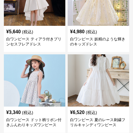
¥
5,640
¥
4,980
(税込)
(税込)
白ワンピース ティアラ付きプリ
白ワンピース 妖精のような輝き
ンセスフレアドレス
のキッズドレス
¥
3,340
¥
6,520
(税込)
(税込)
白ワンピース ドット柄リボン付
白ワンピース 夏のレース刺繍フ
きふんわりキッズワンピース
リルキャンディワンピース