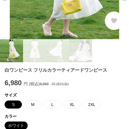
白ワンピース フリルカラーティアードワンピース
6,980
円 (税込)
8,980
円 (割引前)
サイズ
S
M
L
XL
2XL
カラー
ホワイト