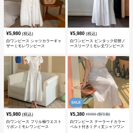
¥
5,980
¥
5,980
(税込)
(税込)
白ワンピース シャツカラーギャ
白ワンピース ピンタック切替ノ
ザーミモレワンピース
ースリーブミモレ丈ワンピース
SALE
¥
5,980
¥
5,380
(税込)
¥
5980
(割引前)
白ワンピース フリル袖ウエスト
白ワンピース テーラードカラー
リボンミモレワンピース
ベルト付きミディ丈シャツワン
ピース