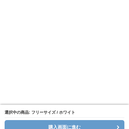
選択中の商品: フリーサイズ / ホワイト
選択中の商品: フリーサイズ / ホワイト
購入画面に進む
購入画面に進む