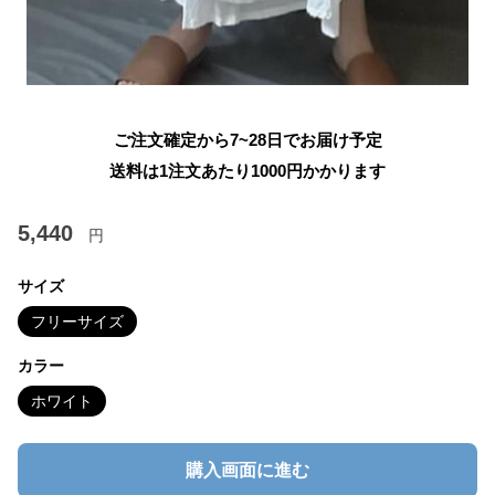
ご注文確定から7~28日でお届け予定
送料は1注文あたり
1000
円かかります
5,440
円
サイズ
フリーサイズ
カラー
ホワイト
購入画面に進む