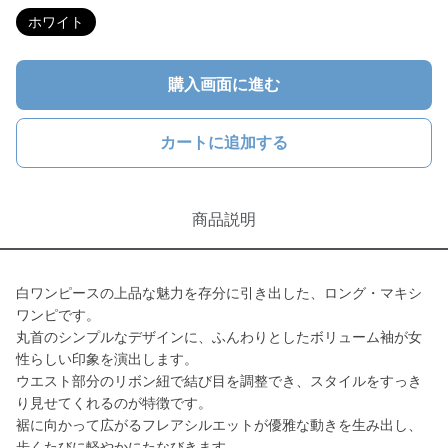
ホワイト
購入画面に進む
カートに追加する
商品説明
白ワンピースの上品な魅力を存分に引き出した、ロング・マキシ
ワンピです。
丸首のシンプルなデザインに、ふんわりとしたボリューム袖が女
性らしい印象を演出します。
ウエスト部分のリボン紐で結び目を調整でき、スタイルをすっき
り見せてくれるのが特徴です。
裾に向かって広がるフレアシルエットが優雅な動きを生み出し、
歩くたびに軽やかにたなびきます。