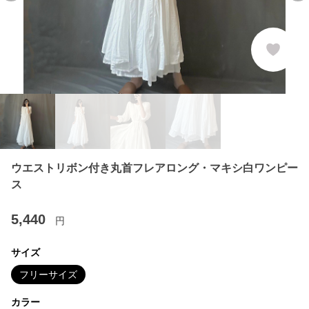
ウエストリボン付き丸首フレアロング・マキシ白ワンピー
ス
5,440
円
サイズ
フリーサイズ
カラー