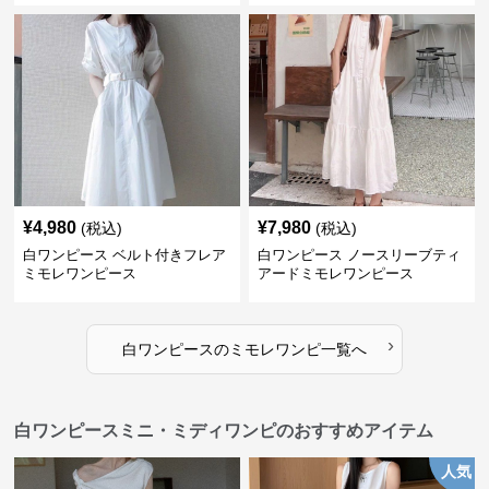
¥
4,980
¥
7,980
(税込)
(税込)
白ワンピース ベルト付きフレア
白ワンピース ノースリーブティ
ミモレワンピース
アードミモレワンピース
›
白ワンピース
の
ミモレワンピ
一覧へ
白ワンピースミニ・ミディワンピのおすすめアイテム
人気