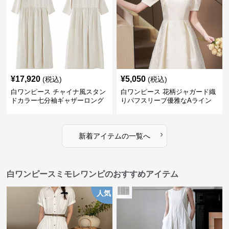
¥
17,920
¥
5,050
(税込)
(税込)
白ワンピース チャイナ風スタン
白ワンピース 花柄ジャガード織
ドカラー七分袖ギャザーロング
りパフスリーブ優雅なAライン
ワンピース
ワンピース
›
新着アイテムの一覧へ
白ワンピースミモレワンピのおすすめアイテム
人気