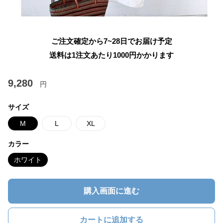
ご注文確定から7~28日でお届け予定
送料は1注文あたり
1000
円かかります
9,280
円
サイズ
M
L
XL
カラー
ホワイト
購入画面に進む
カートに追加する