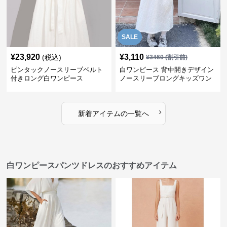
SALE
¥
23,920
¥
3,110
(税込)
¥
3460
(割引前)
ピンタックノースリーブベルト
白ワンピース 背中開きデザイン
付きロング白ワンピース
ノースリーブロングキッズワン
ピース
›
新着アイテムの一覧へ
白ワンピースパンツドレスのおすすめアイテム