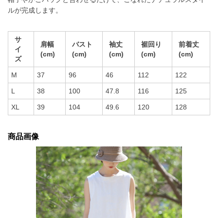
ルが完成します。
サ
肩幅
バスト
袖丈
裾回り
前着丈
イ
(cm)
(cm)
(cm)
(cm)
(cm)
ズ
M
37
96
46
112
122
L
38
100
47.8
116
125
XL
39
104
49.6
120
128
商品画像