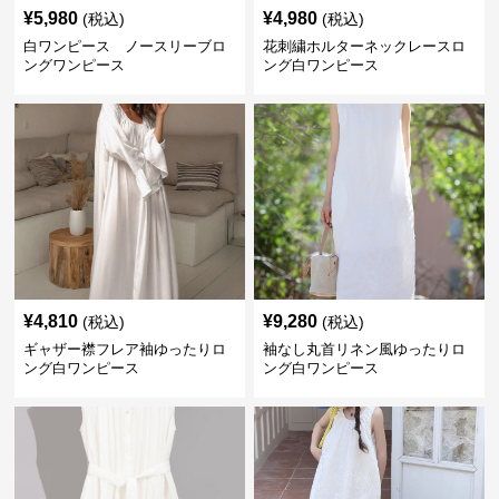
¥
5,980
¥
4,980
(税込)
(税込)
白ワンピース ノースリーブロ
花刺繍ホルターネックレースロ
ングワンピース
ング白ワンピース
¥
4,810
¥
9,280
(税込)
(税込)
ギャザー襟フレア袖ゆったりロ
袖なし丸首リネン風ゆったりロ
ング白ワンピース
ング白ワンピース