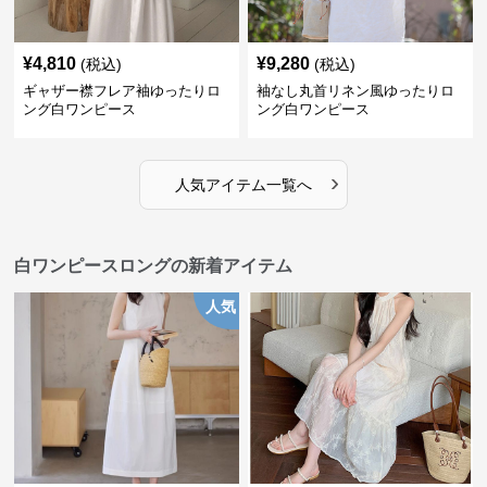
¥
4,810
¥
9,280
(税込)
(税込)
ギャザー襟フレア袖ゆったりロ
袖なし丸首リネン風ゆったりロ
ング白ワンピース
ング白ワンピース
›
人気アイテム一覧へ
白ワンピースロングの新着アイテム
人気