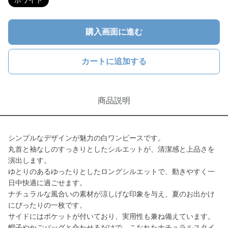
ホワイト
購入画面に進む
カートに追加する
商品説明
シンプルなデザインが魅力の白ワンピースです。
丸首と袖なしのすっきりとしたシルエットが、清潔感と上品さを
演出します。
ゆとりのあるゆったりとしたロングシルエットで、動きやすく一
日中快適に過ごせます。
ナチュラルな風合いの素材が涼しげな印象を与え、夏のお出かけ
にぴったりの一枚です。
サイドにはポケットが付いており、実用性も兼ね備えています。
帽子やかごバッグと合わせるだけで、こなれたナチュラルスタイ