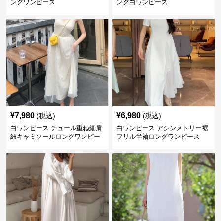
ングワンピース
ング白ワンピース
¥
7,980
¥
6,980
(税込)
(税込)
白ワンピース チュール重ね細肩
白ワンピース アシンメトリー裾
紐キャミソールロングワンピー
フリル半袖ロングワンピース
ス