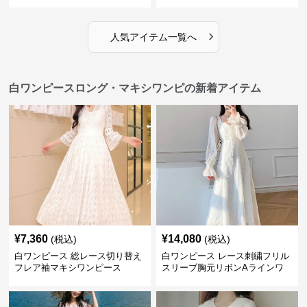
ワンピース
›
人気アイテム一覧へ
白ワンピースロング・マキシワンピの新着アイテム
¥
7,360
¥
14,080
(税込)
(税込)
白ワンピース 総レース切り替え
白ワンピース レース刺繍フリル
フレア袖マキシワンピース
スリーブ胸元リボンAラインワ
ンピース