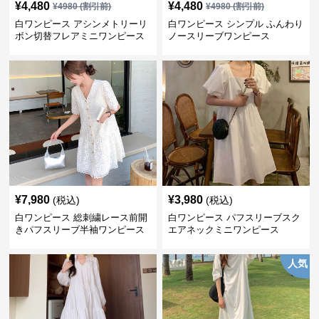
¥
4,480
¥
4,480
¥
4980
(割引前)
¥
4980
(割引前)
白ワンピース アシンメトリーリ
白ワンピース シンプル ふんわり
ボン切替フレアミニワンピース
ノースリーブワンピース
¥
7,980
¥
3,980
(税込)
(税込)
白ワンピース 総刺繍レース前開
白ワンピース パフスリーブスク
きパフスリーブ半袖ワンピース
エアネックミニワンピース
人気