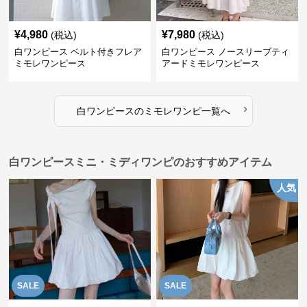
¥
4,980
¥
7,980
(税込)
(税込)
白ワンピース ベルト付きフレア
白ワンピース ノースリーブティ
ミモレワンピース
アードミモレワンピース
›
白ワンピース
の
ミモレワンピ
一覧へ
白ワンピースミニ・ミディワンピのおすすめアイテム
人気
SALE
SALE