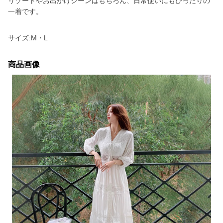
リゾートやお出かけシーンはもちろん、日常使いにもぴったりの
一着です。
サイズ:M・L
商品画像