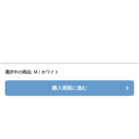
選択中の商品: M / ホワイト
選択中の商品: M / ホワイト
購入画面に進む
購入画面に進む