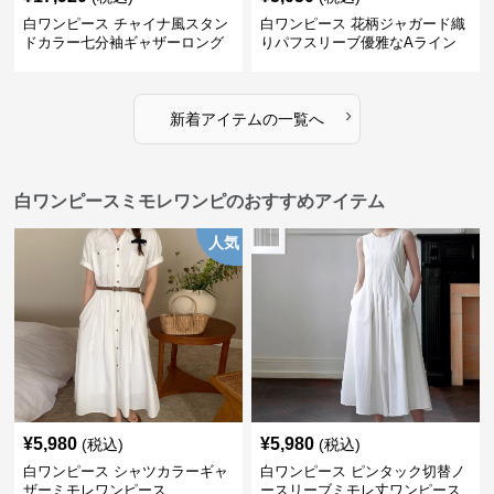
白ワンピース チャイナ風スタン
白ワンピース 花柄ジャガード織
ドカラー七分袖ギャザーロング
りパフスリーブ優雅なAライン
ワンピース
ワンピース
›
新着アイテムの一覧へ
白ワンピースミモレワンピのおすすめアイテム
人気
¥
5,980
¥
5,980
(税込)
(税込)
白ワンピース シャツカラーギャ
白ワンピース ピンタック切替ノ
ザーミモレワンピース
ースリーブミモレ丈ワンピース