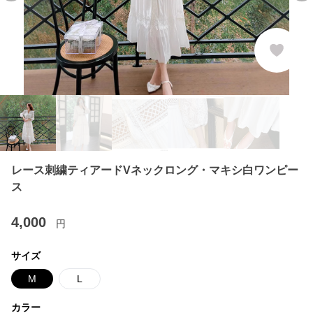
レース刺繍ティアードVネックロング・マキシ白ワンピー
ス
4,000
円
サイズ
M
L
カラー