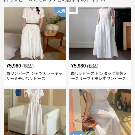
人気
¥
5,980
¥
5,980
(税込)
(税込)
白ワンピース シャツカラーギャ
白ワンピース ピンタック切替ノ
ザーミモレワンピース
ースリーブミモレ丈ワンピース