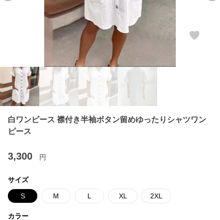
白ワンピース 襟付き半袖ボタン留めゆったりシャツワン
ピース
3,300
円
サイズ
S
M
L
XL
2XL
カラー