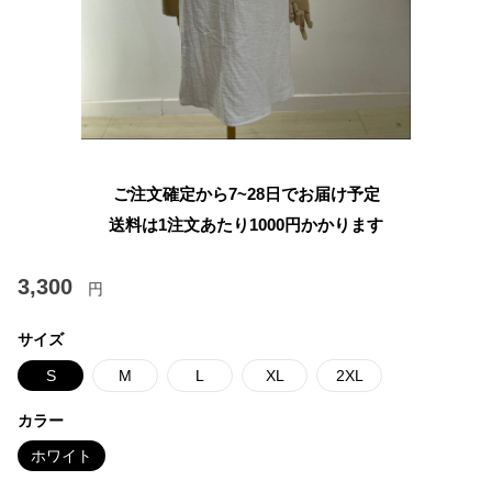
ご注文確定から7~28日でお届け予定
送料は1注文あたり
1000
円かかります
3,300
円
サイズ
S
M
L
XL
2XL
カラー
ホワイト