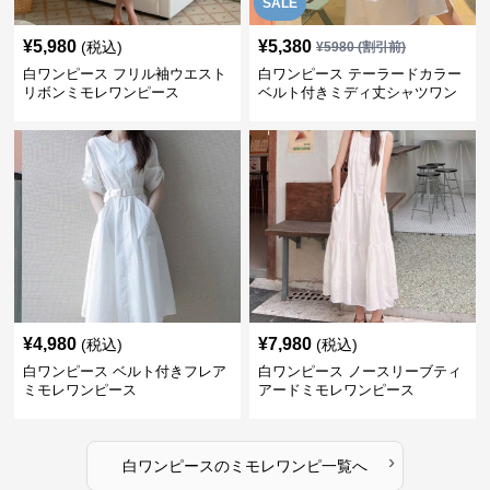
SALE
¥
5,980
¥
5,380
(税込)
¥
5980
(割引前)
白ワンピース フリル袖ウエスト
白ワンピース テーラードカラー
リボンミモレワンピース
ベルト付きミディ丈シャツワン
ピース
¥
4,980
¥
7,980
(税込)
(税込)
白ワンピース ベルト付きフレア
白ワンピース ノースリーブティ
ミモレワンピース
アードミモレワンピース
›
白ワンピース
の
ミモレワンピ
一覧へ