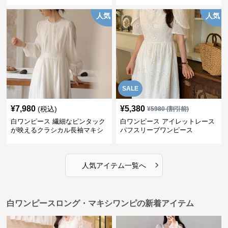
ース
人気
人気
SALE
¥
7,980
¥
5,380
(税込)
¥
5980
(割引前)
白ワンピース 繊細なピンタック
白ワンピース アイレットレース
が映えるクラシカル長袖マキシ
パフスリーブワンピース
ワンピース
›
人気アイテム一覧へ
白ワンピースロング・マキシワンピの新着アイテム