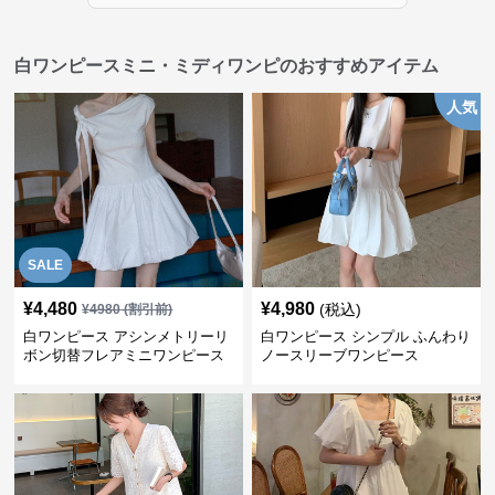
白ワンピースミニ・ミディワンピのおすすめアイテム
人気
SALE
¥
4,480
¥
4,980
(税込)
¥
4980
(割引前)
白ワンピース アシンメトリーリ
白ワンピース シンプル ふんわり
ボン切替フレアミニワンピース
ノースリーブワンピース