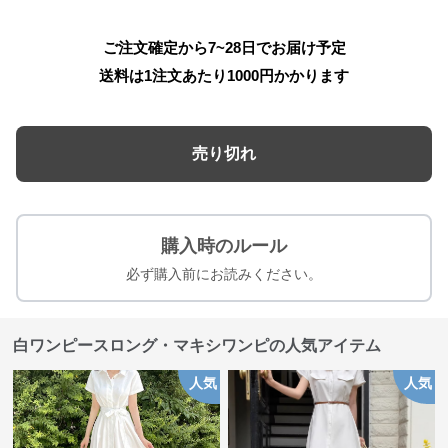
ご注文確定から7~28日でお届け予定
送料は1注文あたり
1000
円かかります
売り切れ
購入時のルール
必ず購入前にお読みください。
白ワンピースロング・マキシワンピの人気アイテム
人気
人気