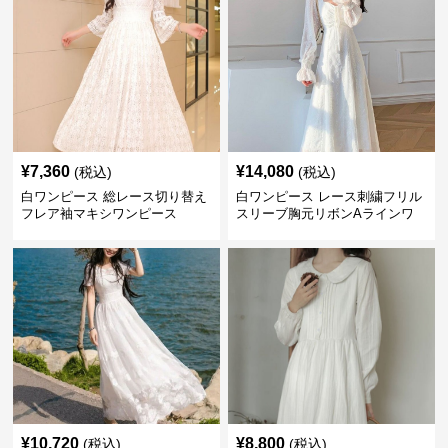
¥
7,360
¥
14,080
(税込)
(税込)
白ワンピース 総レース切り替え
白ワンピース レース刺繍フリル
フレア袖マキシワンピース
スリーブ胸元リボンAラインワ
ンピース
¥
10,720
¥
8,800
(税込)
(税込)