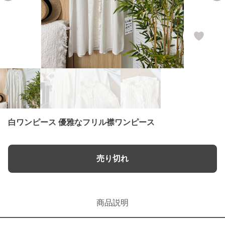
白ワンピース 優雅なフリル襟ワンピース
売り切れ
商品説明