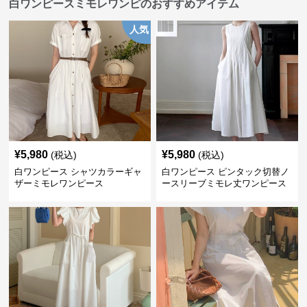
白ワンピースミモレワンピのおすすめアイテム
人気
¥
5,980
¥
5,980
(税込)
(税込)
白ワンピース シャツカラーギャ
白ワンピース ピンタック切替ノ
ザーミモレワンピース
ースリーブミモレ丈ワンピース