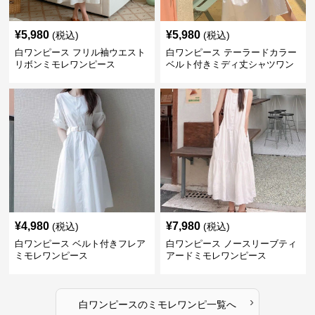
¥
5,980
¥
5,980
(税込)
(税込)
白ワンピース フリル袖ウエスト
白ワンピース テーラードカラー
リボンミモレワンピース
ベルト付きミディ丈シャツワン
ピース
¥
4,980
¥
7,980
(税込)
(税込)
白ワンピース ベルト付きフレア
白ワンピース ノースリーブティ
ミモレワンピース
アードミモレワンピース
›
白ワンピース
の
ミモレワンピ
一覧へ