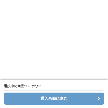
選択中の商品: S / ホワイト
選択中の商品: S / ホワイト
購入画面に進む
購入画面に進む