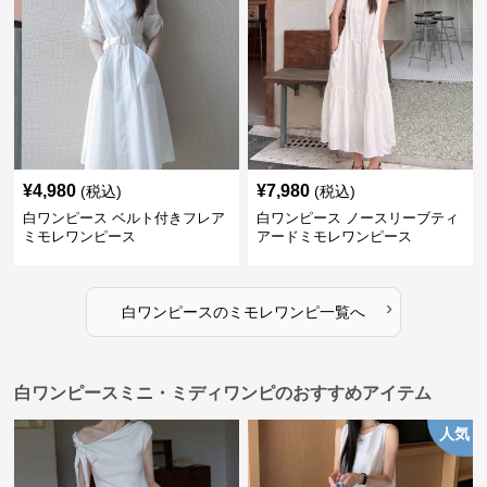
¥
4,980
¥
7,980
(税込)
(税込)
白ワンピース ベルト付きフレア
白ワンピース ノースリーブティ
ミモレワンピース
アードミモレワンピース
›
白ワンピース
の
ミモレワンピ
一覧へ
白ワンピースミニ・ミディワンピのおすすめアイテム
人気