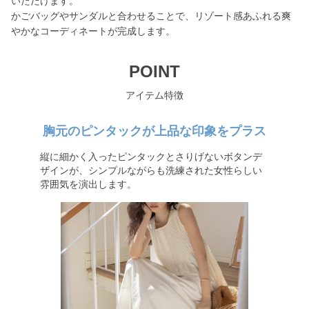
いただけます。
かごバッグやサンダルと合わせることで、リゾート感あふれる爽
やかなコーディネートが完成します。
POINT
アイテム特徴
胸元のピンタックが上品な印象をプラス
縦に細かく入ったピンタックとさりげないボタンデ
ザインが、シンプルながらも洗練された女性らしい
雰囲気を演出します。