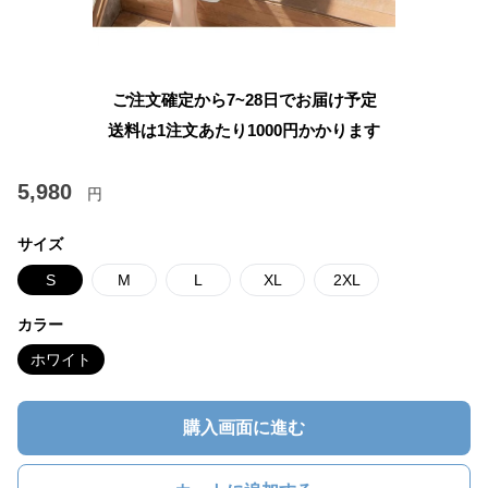
ご注文確定から7~28日でお届け予定
送料は1注文あたり
1000
円かかります
5,980
円
サイズ
S
M
L
XL
2XL
カラー
ホワイト
購入画面に進む