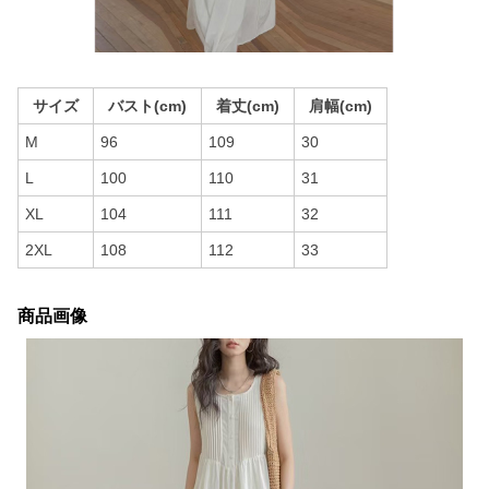
サイズ
バスト(cm)
着丈(cm)
肩幅(cm)
M
96
109
30
L
100
110
31
XL
104
111
32
2XL
108
112
33
商品画像