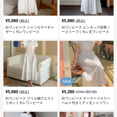
¥
5,980
¥
5,980
(税込)
(税込)
白ワンピース シャツカラーギャ
白ワンピース ピンタック切替ノ
ザーミモレワンピース
ースリーブミモレ丈ワンピース
SALE
¥
5,980
¥
5,380
(税込)
¥
5980
(割引前)
白ワンピース フリル袖ウエスト
白ワンピース テーラードカラー
リボンミモレワンピース
ベルト付きミディ丈シャツワン
ピース