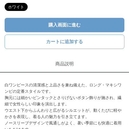
ホワイト
購入画面に進む
カートに追加する
商品説明
白ワンピースの清潔感と上品さを兼ね備えた、ロング・マキシワ
ンピの定番スタイルです。
胸元には細かいピンタックとさりげないボタン飾りが施され、繊
細で女性らしい印象を演出します。
ウエスト下からふんわりと広がるシルエットが、動くたびに軽や
かさを表現し、着る人の魅力を引き立てます。
ノースリーブデザインで風通しがよく、暑い季節にも快適に着用