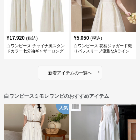
¥
17,920
¥
5,050
(税込)
(税込)
白ワンピース チャイナ風スタン
白ワンピース 花柄ジャガード織
ドカラー七分袖ギャザーロング
りパフスリーブ優雅なAライン
ワンピース
ワンピース
›
新着アイテムの一覧へ
白ワンピースミモレワンピのおすすめアイテム
人気