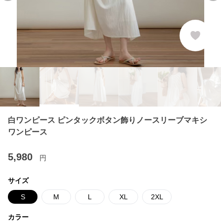
白ワンピース ピンタックボタン飾りノースリーブマキシ
ワンピース
5,980
円
サイズ
S
M
L
XL
2XL
カラー