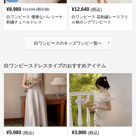
¥
8,980
¥
12,640
(税込)
¥
11100
(割引前)
白ワンピース 優雅なバレリーナ
白ワンピース 花刺繍レースフリ
刺繍チュールドレス
ル袖ロングワンピース
›
白ワンピース
の
キッズワンピ
一覧へ
白ワンピースドレスタイプのおすすめアイテム
¥
5,980
¥
3,980
(税込)
(税込)