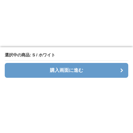
選択中の商品: S / ホワイト
選択中の商品: S / ホワイト
購入画面に進む
購入画面に進む