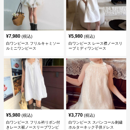
¥
7,980
¥
5,980
(税込)
(税込)
白ワンピース フリルキャミソー
白ワンピース レース襟ノースリ
ルミニワンピース
ーブミディワンピース
¥
5,980
¥
3,770
(税込)
(税込)
白ワンピース フリル衿リボン付
白ワンピース スパンコール刺繍
きレース裾ノースリーブワンピ
ホルターネック子供ドレス