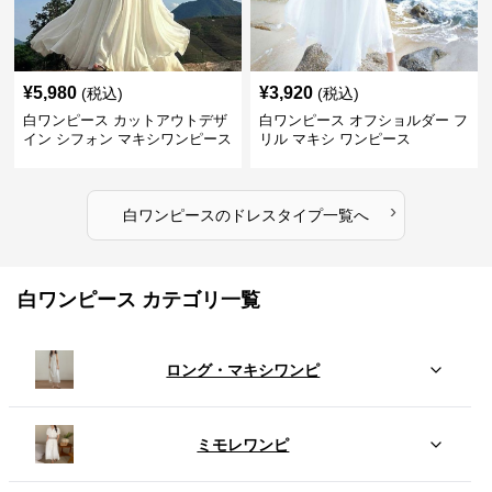
¥
5,980
¥
3,920
(税込)
(税込)
白ワンピース カットアウトデザ
白ワンピース オフショルダー フ
イン シフォン マキシワンピース
リル マキシ ワンピース
›
白ワンピース
の
ドレスタイプ
一覧へ
白ワンピース カテゴリ一覧
ロング・マキシワンピ
ミモレワンピ