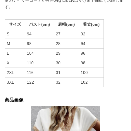
夏のデイリーコーデから特別な日のお出かけまで幅広く活躍しま
す。
サイズ
バスト(cm)
肩幅(cm)
着丈(cm)
S
94
27
92
M
98
28
94
L
104
29
96
XL
110
30
98
2XL
116
31
100
3XL
122
32
102
商品画像