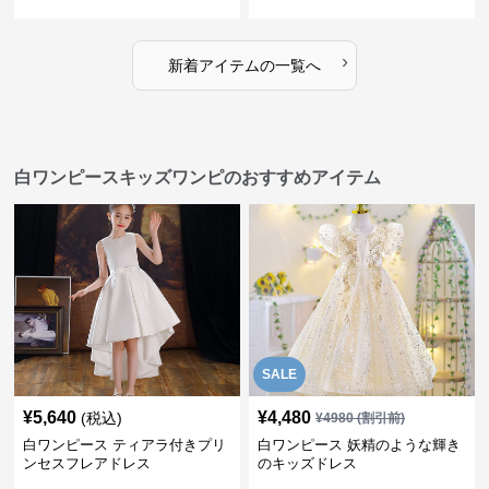
ース
›
新着アイテムの一覧へ
白ワンピースキッズワンピのおすすめアイテム
SALE
¥
5,640
¥
4,480
(税込)
¥
4980
(割引前)
白ワンピース ティアラ付きプリ
白ワンピース 妖精のような輝き
ンセスフレアドレス
のキッズドレス