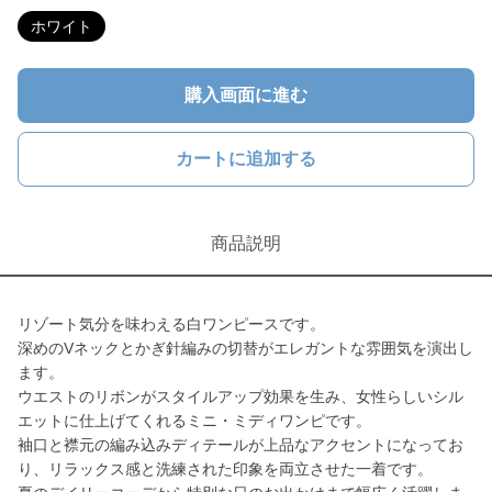
ホワイト
購入画面に進む
カートに追加する
商品説明
リゾート気分を味わえる白ワンピースです。
深めのVネックとかぎ針編みの切替がエレガントな雰囲気を演出し
ます。
ウエストのリボンがスタイルアップ効果を生み、女性らしいシル
エットに仕上げてくれるミニ・ミディワンピです。
袖口と襟元の編み込みディテールが上品なアクセントになってお
り、リラックス感と洗練された印象を両立させた一着です。