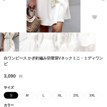
白ワンピース かぎ針編み切替深Vネックミニ・ミディワン
ピ
3,090
円
サイズ
S
M
L
XL
2XL
3XL
カラー