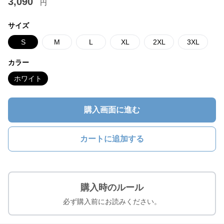
3,090
円
サイズ
S
M
L
XL
2XL
3XL
カラー
ホワイト
購入画面に進む
カートに追加する
購入時のルール
必ず購入前にお読みください。