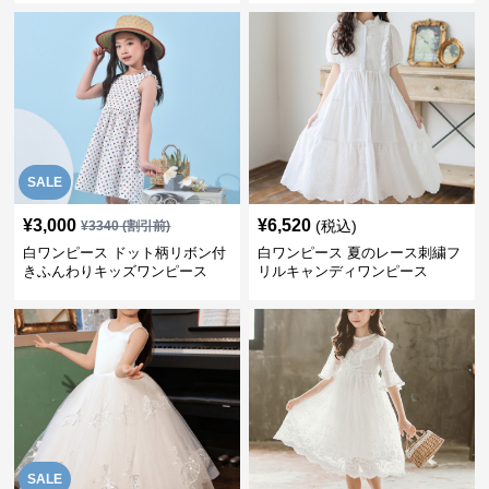
SALE
¥
3,000
¥
6,520
(税込)
¥
3340
(割引前)
白ワンピース ドット柄リボン付
白ワンピース 夏のレース刺繍フ
きふんわりキッズワンピース
リルキャンディワンピース
SALE