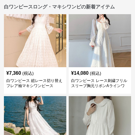
白ワンピースロング・マキシワンピの新着アイテム
¥
7,360
¥
14,080
(税込)
(税込)
白ワンピース 総レース切り替え
白ワンピース レース刺繍フリル
フレア袖マキシワンピース
スリーブ胸元リボンAラインワ
ンピース