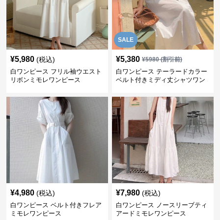
SALE
¥
5,980
¥
5,380
(税込)
¥
5980
(割引前)
白ワンピース フリル袖ウエスト
白ワンピース テーラードカラー
リボンミモレワンピース
ベルト付きミディ丈シャツワン
ピース
¥
4,980
¥
7,980
(税込)
(税込)
白ワンピース ベルト付きフレア
白ワンピース ノースリーブティ
ミモレワンピース
アードミモレワンピース