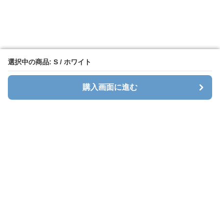
選択中の商品: S / ホワイト
選択中の商品: S / ホワイト
購入画面に進む
購入画面に進む
ホワイトレース
について