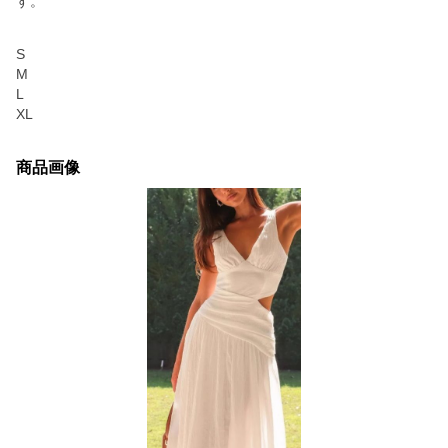
す。
S
M
L
XL
商品画像