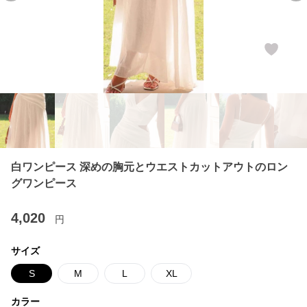
白ワンピース 深めの胸元とウエストカットアウトのロン
グワンピース
4,020
円
サイズ
S
M
L
XL
カラー