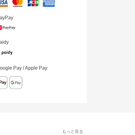
ayPay
aidy
oogle Pay / Apple Pay
もっと見る