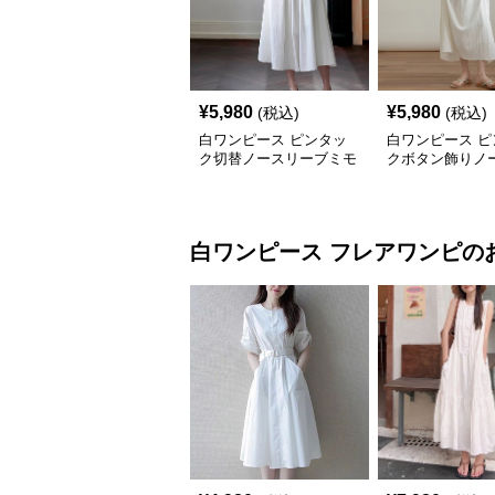
¥
5,980
¥
5,980
(税込)
(税込)
白ワンピース ピンタッ
白ワンピース ピ
ク切替ノースリーブミモ
クボタン飾りノ
レ丈ワンピース
ブマキシワンピ
白ワンピース
フレアワンピ
の