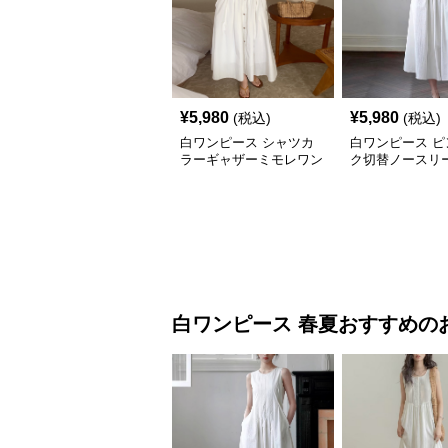
¥
5,980
¥
5,980
(税込)
(税込)
白ワンピース シャツカ
白ワンピース ピ
ラーギャザーミモレワン
ク切替ノースリ
ピース
レ丈ワンピース
白ワンピース
春夏おすすめ
の