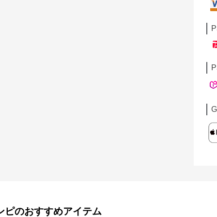
P
P
G
ンピ
のおすすめアイテム