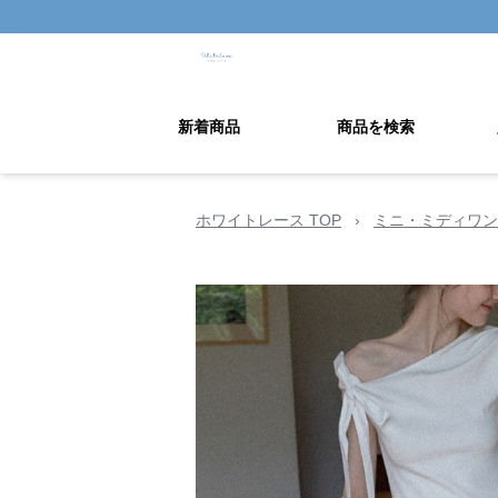
新着商品
商品を検索
ホワイトレース TOP
›
ミニ・ミディワン