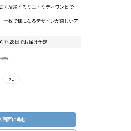
広く活躍するミニ・ミディワンピで
、一枚で様になるデザインが嬉しいア
ら7~28日でお届け予定
割引前)
XL
入画面に進む