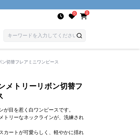
0
0
ボン切替フレアミニワンピース
シンメトリーリボン切替フ
ス
ンが目を惹く白ワンピースです。
メトリーなネックラインが、洗練され
スカートが可愛らしく、軽やかに揺れ