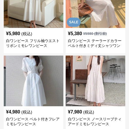
SALE
¥
5,980
¥
5,380
(税込)
¥
5980
(割引前)
白ワンピース フリル袖ウエスト
白ワンピース テーラードカラー
リボンミモレワンピース
ベルト付きミディ丈シャツワン
ピース
¥
4,980
¥
7,980
(税込)
(税込)
白ワンピース ベルト付きフレア
白ワンピース ノースリーブティ
ミモレワンピース
アードミモレワンピース