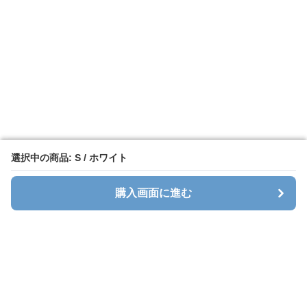
選択中の商品: S / ホワイト
選択中の商品: S / ホワイト
購入画面に進む
購入画面に進む