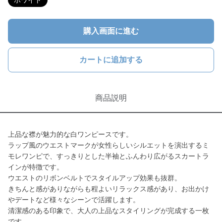
ホワイト
購入画面に進む
カートに追加する
商品説明
上品な襟が魅力的な白ワンピースです。
ラップ風のウエストマークが女性らしいシルエットを演出するミ
モレワンピで、すっきりとした半袖とふんわり広がるスカートラ
インが特徴です。
ウエストのリボンベルトでスタイルアップ効果も抜群。
きちんと感がありながらも程よいリラックス感があり、お出かけ
やデートなど様々なシーンで活躍します。
清潔感のある印象で、大人の上品なスタイリングが完成する一枚
です。