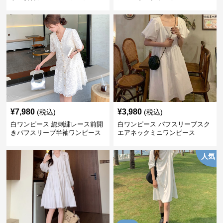
¥
7,980
¥
3,980
(税込)
(税込)
白ワンピース 総刺繍レース前開
白ワンピース パフスリーブスク
きパフスリーブ半袖ワンピース
エアネックミニワンピース
人気