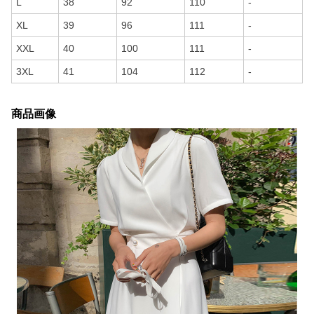
L
38
92
110
-
XL
39
96
111
-
XXL
40
100
111
-
3XL
41
104
112
-
商品画像