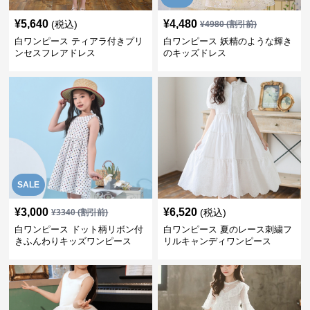
¥
5,640
¥
4,480
(税込)
¥
4980
(割引前)
白ワンピース ティアラ付きプリ
白ワンピース 妖精のような輝き
ンセスフレアドレス
のキッズドレス
SALE
¥
3,000
¥
6,520
(税込)
¥
3340
(割引前)
白ワンピース ドット柄リボン付
白ワンピース 夏のレース刺繍フ
きふんわりキッズワンピース
リルキャンディワンピース