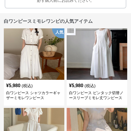
必ず購入前にお読みください。
白ワンピースミモレワンピの人気アイテム
人気
¥
5,980
¥
5,980
(税込)
(税込)
白ワンピース シャツカラーギャ
白ワンピース ピンタック切替ノ
ザーミモレワンピース
ースリーブミモレ丈ワンピース