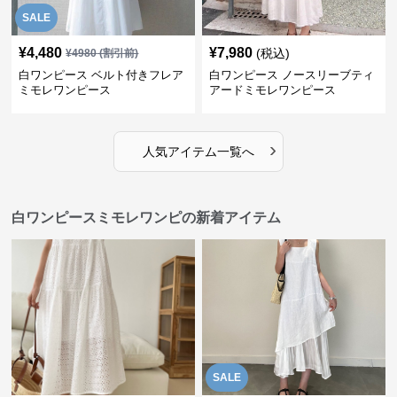
SALE
¥
4,480
¥
7,980
(税込)
¥
4980
(割引前)
白ワンピース ベルト付きフレア
白ワンピース ノースリーブティ
ミモレワンピース
アードミモレワンピース
›
人気アイテム一覧へ
白ワンピースミモレワンピの新着アイテム
SALE