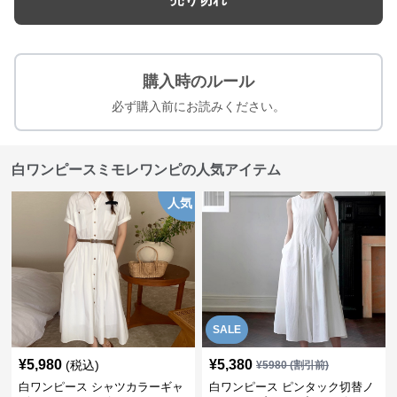
購入時のルール
必ず購入前にお読みください。
白ワンピースミモレワンピの人気アイテム
人気
SALE
¥
5,980
¥
5,380
(税込)
¥
5980
(割引前)
白ワンピース シャツカラーギャ
白ワンピース ピンタック切替ノ