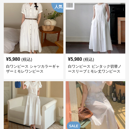
人気
¥
5,980
¥
5,980
(税込)
(税込)
白ワンピース シャツカラーギャ
白ワンピース ピンタック切替ノ
ザーミモレワンピース
ースリーブミモレ丈ワンピース
SALE