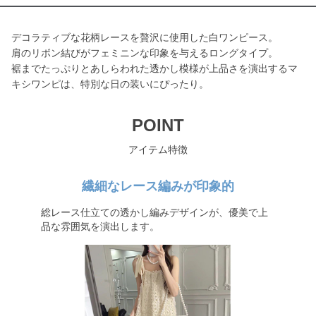
デコラティブな花柄レースを贅沢に使用した白ワンピース。
肩のリボン結びがフェミニンな印象を与えるロングタイプ。
裾までたっぷりとあしらわれた透かし模様が上品さを演出するマ
キシワンピは、特別な日の装いにぴったり。
POINT
アイテム特徴
繊細なレース編みが印象的
総レース仕立ての透かし編みデザインが、優美で上
品な雰囲気を演出します。