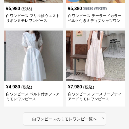
¥
5,980
¥
5,380
(税込)
¥
5980
(割引前)
白ワンピース フリル袖ウエスト
白ワンピース テーラードカラー
リボンミモレワンピース
ベルト付きミディ丈シャツワン
ピース
¥
4,980
¥
7,980
(税込)
(税込)
白ワンピース ベルト付きフレア
白ワンピース ノースリーブティ
ミモレワンピース
アードミモレワンピース
›
白ワンピース
の
ミモレワンピ
一覧へ