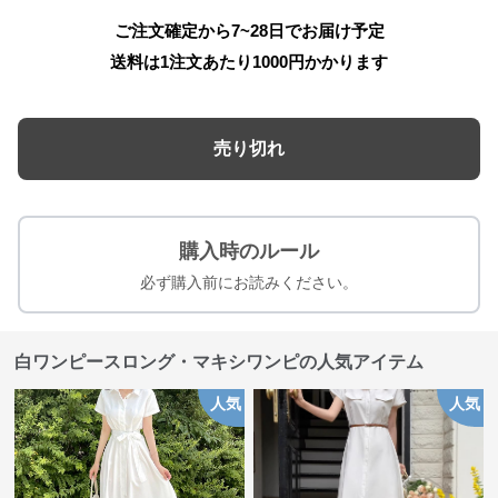
ご注文確定から7~28日でお届け予定
送料は1注文あたり
1000
円かかります
売り切れ
購入時のルール
必ず購入前にお読みください。
白ワンピースロング・マキシワンピの人気アイテム
人気
人気