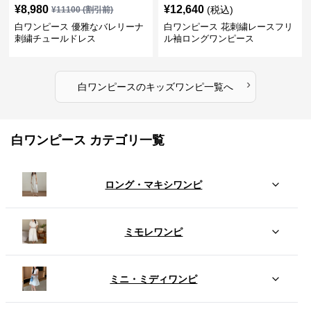
¥
8,980
¥
12,640
(税込)
¥
11100
(割引前)
白ワンピース 優雅なバレリーナ
白ワンピース 花刺繍レースフリ
刺繍チュールドレス
ル袖ロングワンピース
›
白ワンピース
の
キッズワンピ
一覧へ
白ワンピース カテゴリ一覧
ロング・マキシワンピ
ミモレワンピ
ミニ・ミディワンピ