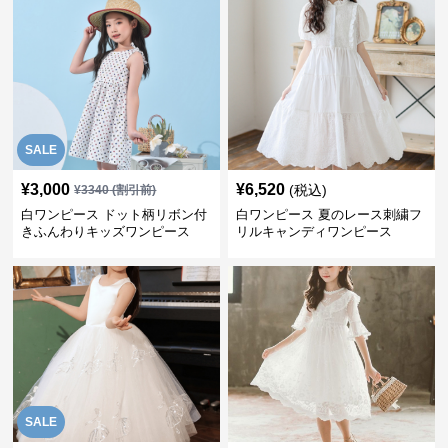
SALE
¥
3,000
¥
6,520
(税込)
¥
3340
(割引前)
白ワンピース ドット柄リボン付
白ワンピース 夏のレース刺繍フ
きふんわりキッズワンピース
リルキャンディワンピース
SALE