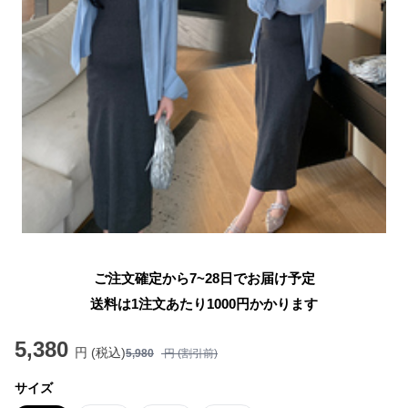
ご注文確定から7~28日でお届け予定
送料は1注文あたり
1000
円かかります
5,380
円 (税込)
5,980
円 (割引前)
サイズ