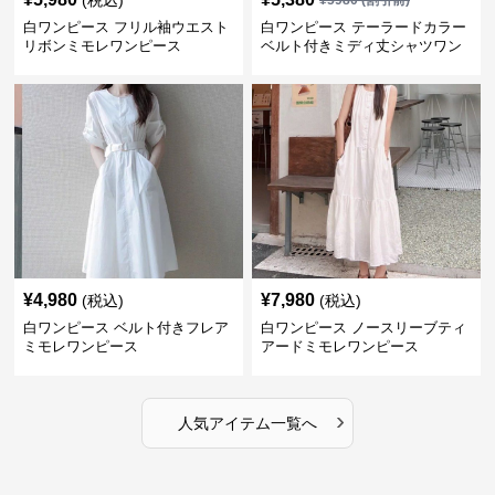
(税込)
¥
5980
(割引前)
白ワンピース フリル袖ウエスト
白ワンピース テーラードカラー
リボンミモレワンピース
ベルト付きミディ丈シャツワン
ピース
¥
4,980
¥
7,980
(税込)
(税込)
白ワンピース ベルト付きフレア
白ワンピース ノースリーブティ
ミモレワンピース
アードミモレワンピース
›
人気アイテム一覧へ