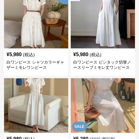
¥
5,980
¥
5,980
(税込)
(税込)
白ワンピース シャツカラーギャ
白ワンピース ピンタック切替ノ
ザーミモレワンピース
ースリーブミモレ丈ワンピース
SALE
¥
5,980
¥
5,380