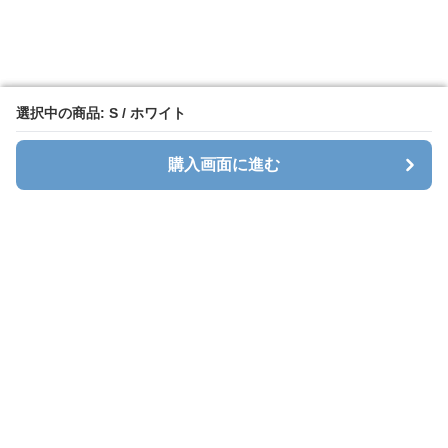
選択中の商品: S / ホワイト
選択中の商品: S / ホワイト
購入画面に進む
購入画面に進む
ホワイトレース
について