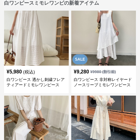
白ワンピースミモレワンピの新着アイテム
SALE
¥
5,980
¥
9,280
(税込)
¥
9980
(割引前)
白ワンピース 透かし刺繍フレア
白ワンピース 非対称レイヤード
ティアードミモレワンピース
ノースリーブミモレワンピース