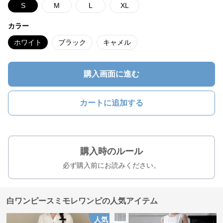
S
M
L
XL
カラー
ホワイト
ブラック
キャメル
購入画面に進む
カートに追加する
購入時のルール
必ず購入前にお読みください。
白ワンピースミモレワンピの人気アイテム
人気