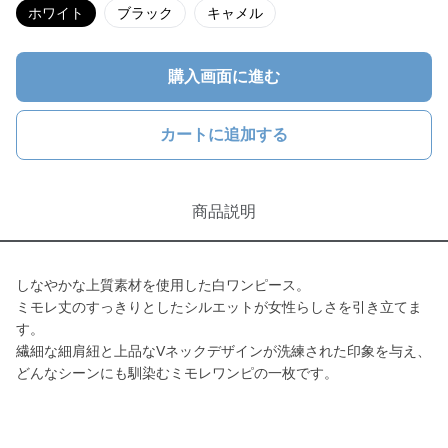
ホワイト
ブラック
キャメル
購入画面に進む
カートに追加する
商品説明
しなやかな上質素材を使用した白ワンピース。
ミモレ丈のすっきりとしたシルエットが女性らしさを引き立てま
す。
繊細な細肩紐と上品なVネックデザインが洗練された印象を与え、
どんなシーンにも馴染むミモレワンピの一枚です。