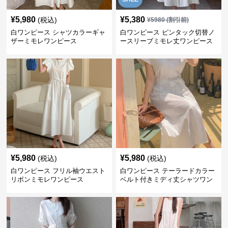
¥
5,980
¥
5,380
(税込)
¥
5980
(割引前)
白ワンピース シャツカラーギャ
白ワンピース ピンタック切替ノ
ザーミモレワンピース
ースリーブミモレ丈ワンピース
¥
5,980
¥
5,980
(税込)
(税込)
白ワンピース フリル袖ウエスト
白ワンピース テーラードカラー
リボンミモレワンピース
ベルト付きミディ丈シャツワン
ピース