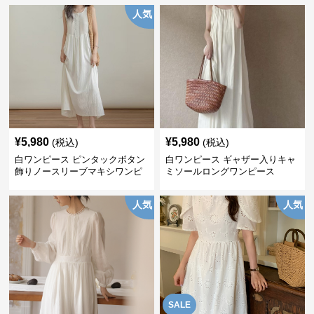
人気
¥
5,980
¥
5,980
(税込)
(税込)
白ワンピース ピンタックボタン
白ワンピース ギャザー入りキャ
飾りノースリーブマキシワンピ
ミソールロングワンピース
ース
人気
人気
SALE