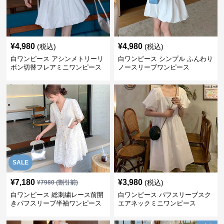
¥
4,980
¥
4,980
(税込)
(税込)
白ワンピース アシンメトリーリ
白ワンピース シンプル ふんわり
ボン切替フレアミニワンピース
ノースリーブワンピース
SALE
¥
7,180
¥
3,980
(税込)
¥
7980
(割引前)
白ワンピース 総刺繍レース前開
白ワンピース パフスリーブスク
きパフスリーブ半袖ワンピース
エアネックミニワンピース