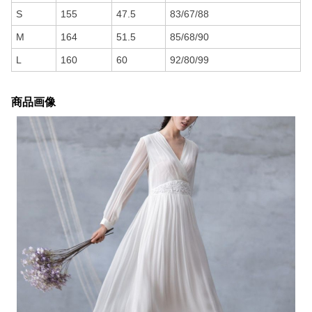
S
155
47.5
83/67/88
M
164
51.5
85/68/90
L
160
60
92/80/99
商品画像