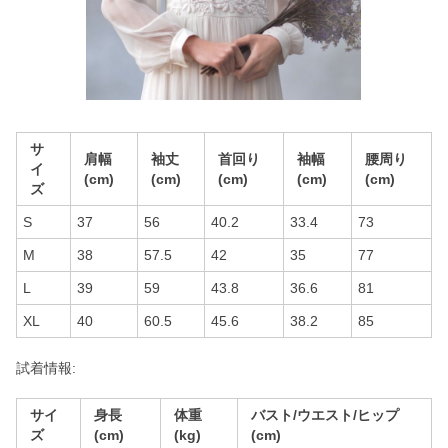
サ
肩幅
袖丈
首回り
袖幅
腰周り
イ
(cm)
(cm)
(cm)
(cm)
(cm)
ズ
S
37
56
40.2
33.4
73
M
38
57.5
42
35
77
L
39
59
43.8
36.6
81
XL
40
60.5
45.6
38.2
85
試着情報:
サイ
身長
体重
バスト/ウエスト/ヒップ
ズ
(cm)
(kg)
(cm)