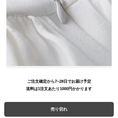
ご注文確定から7~28日でお届け予定
送料は1注文あたり
1000
円かかります
売り切れ