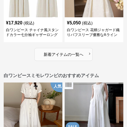
¥
17,920
¥
5,050
(税込)
(税込)
白ワンピース チャイナ風スタン
白ワンピース 花柄ジャガード織
ドカラー七分袖ギャザーロング
りパフスリーブ優雅なAライン
ワンピース
ワンピース
›
新着アイテムの一覧へ
白ワンピースミモレワンピのおすすめアイテム
人気
SALE