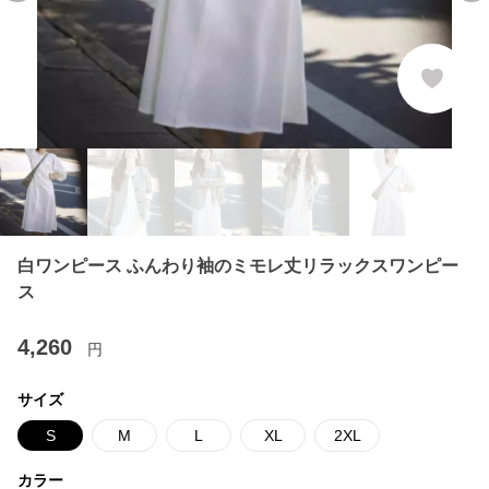
白ワンピース ふんわり袖のミモレ丈リラックスワンピー
ス
4,260
円
サイズ
S
M
L
XL
2XL
カラー