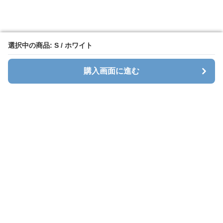
選択中の商品: S / ホワイト
選択中の商品: S / ホワイト
購入画面に進む
購入画面に進む
ホワイトレース
について