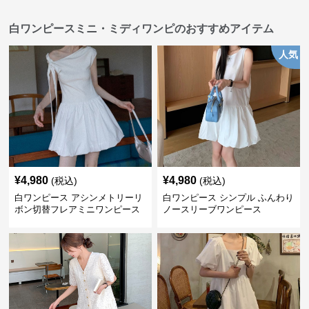
白ワンピースミニ・ミディワンピのおすすめアイテム
人気
¥
4,980
¥
4,980
(税込)
(税込)
白ワンピース アシンメトリーリ
白ワンピース シンプル ふんわり
ボン切替フレアミニワンピース
ノースリーブワンピース