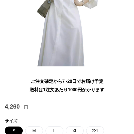
ご注文確定から7~28日でお届け予定
送料は1注文あたり
1000
円かかります
4,260
円
サイズ
S
M
L
XL
2XL