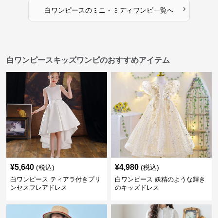
›
白ワンピース
の
ミニ・ミディワンピ
一覧へ
白ワンピースキッズワンピのおすすめアイテム
¥
5,640
¥
4,980
(税込)
(税込)
白ワンピース ティアラ付きプリ
白ワンピース 妖精のような輝き
ンセスフレアドレス
のキッズドレス