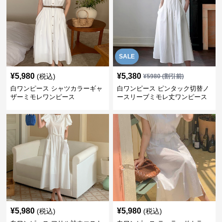
SALE
¥
5,980
¥
5,380
(税込)
¥
5980
(割引前)
白ワンピース シャツカラーギャ
白ワンピース ピンタック切替ノ
ザーミモレワンピース
ースリーブミモレ丈ワンピース
¥
5,980
¥
5,980
(税込)
(税込)