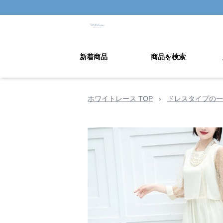
新着商品
商品を検索
ホワイトレース TOP
›
ドレスタイプの一