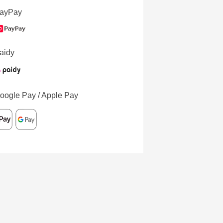
ayPay
aidy
oogle Pay / Apple Pay