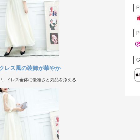
P
P
G
クレス風の装飾が華やか
が、ドレス全体に優雅さと気品を添える