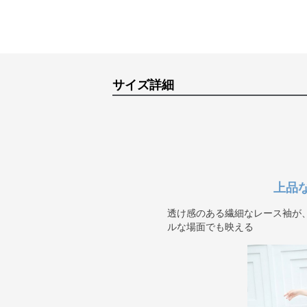
サイズ詳細
上品
透け感のある繊細なレース袖が
ルな場面でも映える