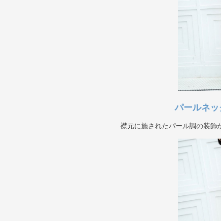
パールネッ
襟元に施されたパール調の装飾