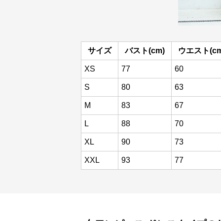
サイズ
バスト(cm)
ウエスト(cm
XS
77
60
S
80
63
M
83
67
L
88
70
XL
90
73
XXL
93
77