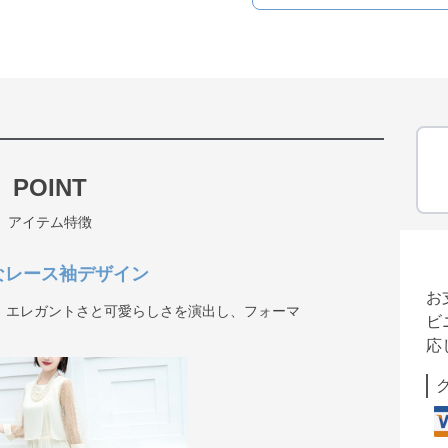
POINT
アイテム特徴
なレース袖デザイン
お
、エレガントさと可愛らしさを演出し、フォーマ
ビ
応