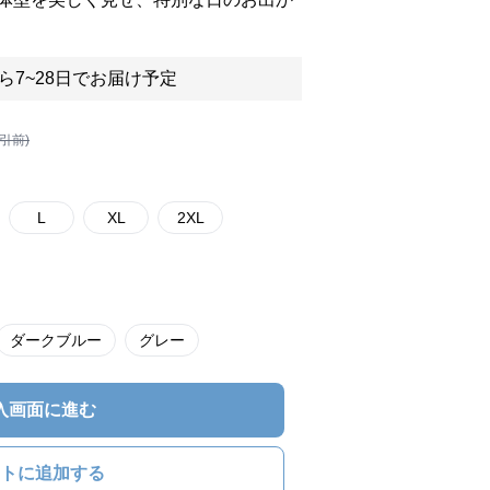
ら7~28日でお届け予定
割引前)
L
XL
2XL
ダークブルー
グレー
入画面に進む
トに追加する