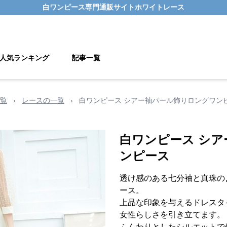
白ワンピース
専門通販サイト
ホワイトレース
人気ランキング
記事一覧
覧
›
レースの一覧
›
白ワンピース シアー袖パール飾りロングワン
白ワンピース シ
ンピース
透け感のある七分袖と真珠の
ース。
上品な印象を与えるドレスタ
女性らしさを引き立てます。
ふんわりとしたシルエットで