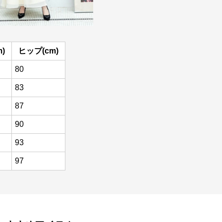
)
ヒップ(cm)
80
83
87
90
93
97