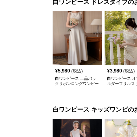
白ワンピース
ドレスタイプ
の
¥
5,980
¥
3,980
(税込)
(税込)
白ワンピース 上品バッ
白ワンピース オ
クリボンロングワンピー
ルダーフリルス
ス
ニワンピース
白ワンピース
キッズワンピ
の