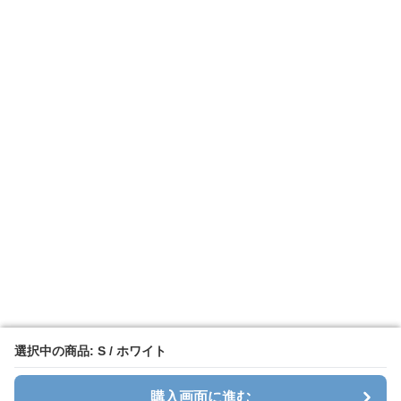
選択中の商品: S / ホワイト
選択中の商品: S / ホワイト
購入画面に進む
購入画面に進む