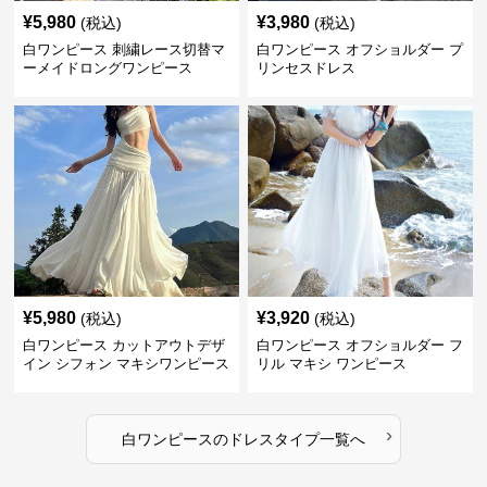
¥
5,980
¥
3,980
(税込)
(税込)
白ワンピース 刺繍レース切替マ
白ワンピース オフショルダー プ
ーメイドロングワンピース
リンセスドレス
¥
5,980
¥
3,920
(税込)
(税込)
白ワンピース カットアウトデザ
白ワンピース オフショルダー フ
イン シフォン マキシワンピース
リル マキシ ワンピース
›
白ワンピース
の
ドレスタイプ
一覧へ