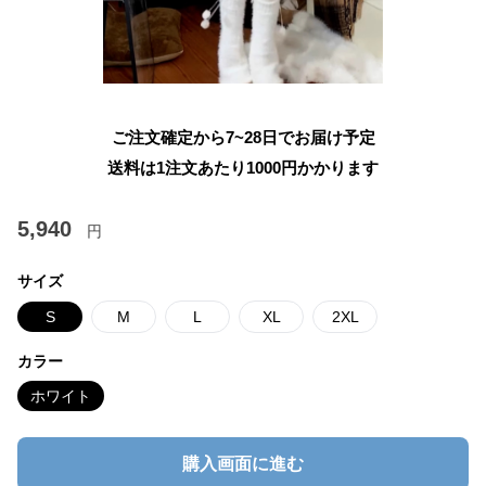
ご注文確定から7~28日でお届け予定
送料は1注文あたり
1000
円かかります
5,940
円
サイズ
S
M
L
XL
2XL
カラー
ホワイト
購入画面に進む