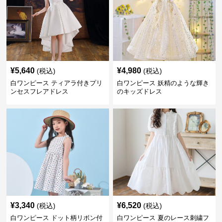
¥
5,640
¥
4,980
(税込)
(税込)
白ワンピース ティアラ付きプリ
白ワンピース 妖精のような輝き
ンセスフレアドレス
のキッズドレス
¥
3,340
¥
6,520
(税込)
(税込)
白ワンピース ドット柄リボン付
白ワンピース 夏のレース刺繍フ