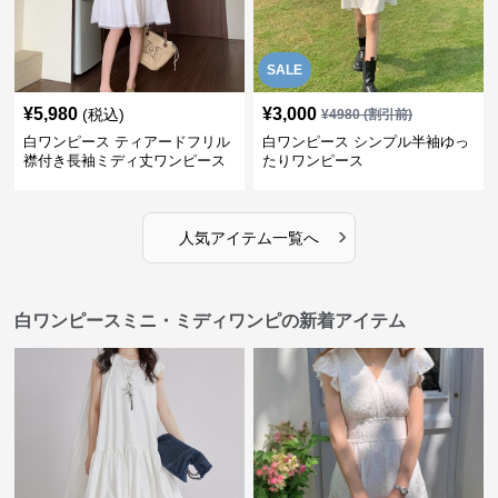
SALE
¥
5,980
¥
3,000
(税込)
¥
4980
(割引前)
白ワンピース ティアードフリル
白ワンピース シンプル半袖ゆっ
襟付き長袖ミディ丈ワンピース
たりワンピース
›
人気アイテム一覧へ
白ワンピースミニ・ミディワンピの新着アイテム