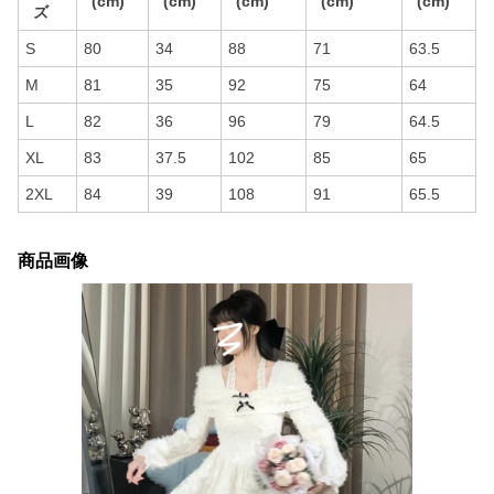
(cm)
(cm)
(cm)
(cm)
(cm)
ズ
S
80
34
88
71
63.5
M
81
35
92
75
64
L
82
36
96
79
64.5
XL
83
37.5
102
85
65
2XL
84
39
108
91
65.5
商品画像