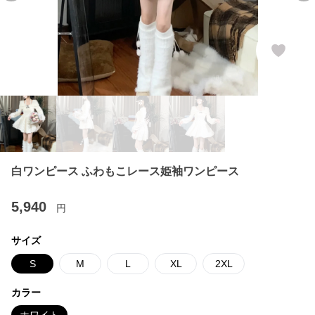
白ワンピース ふわもこレース姫袖ワンピース
5,940
円
サイズ
S
M
L
XL
2XL
カラー