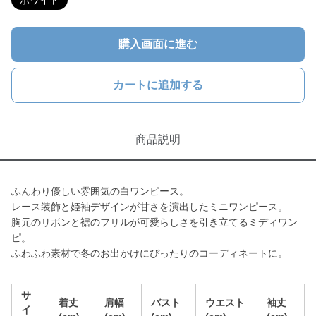
ホワイト
購入画面に進む
カートに追加する
商品説明
ふんわり優しい雰囲気の白ワンピース。
レース装飾と姫袖デザインが甘さを演出したミニワンピース。
胸元のリボンと裾のフリルが可愛らしさを引き立てるミディワン
ピ。
ふわふわ素材で冬のお出かけにぴったりのコーディネートに。
サ
着丈
肩幅
バスト
ウエスト
袖丈
イ