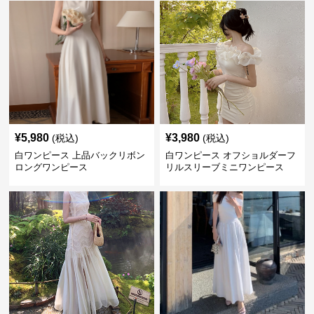
¥
5,980
¥
3,980
(税込)
(税込)
白ワンピース 上品バックリボン
白ワンピース オフショルダーフ
ロングワンピース
リルスリーブミニワンピース