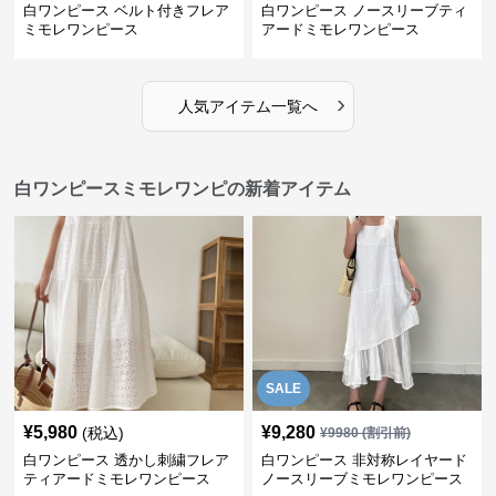
白ワンピース ベルト付きフレア
白ワンピース ノースリーブティ
ミモレワンピース
アードミモレワンピース
›
人気アイテム一覧へ
白ワンピースミモレワンピの新着アイテム
SALE
¥
5,980
¥
9,280
(税込)
¥
9980
(割引前)
白ワンピース 透かし刺繍フレア
白ワンピース 非対称レイヤード
ティアードミモレワンピース
ノースリーブミモレワンピース