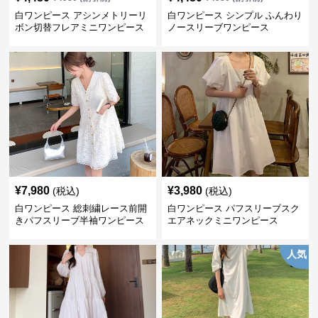
白ワンピース アシンメトリーリ
白ワンピース シンプル ふんわり
ボン切替フレアミニワンピース
ノースリーブワンピース
¥
7,980
¥
3,980
(税込)
(税込)
白ワンピース 総刺繍レース前開
白ワンピース パフスリーブスク
きパフスリーブ半袖ワンピース
エアネックミニワンピース
人気