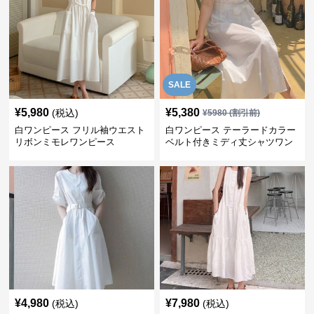
SALE
¥
5,980
¥
5,380
(税込)
¥
5980
(割引前)
白ワンピース フリル袖ウエスト
白ワンピース テーラードカラー
リボンミモレワンピース
ベルト付きミディ丈シャツワン
ピース
¥
4,980
¥
7,980
(税込)
(税込)