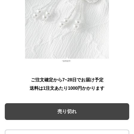
ご注文確定から7~28日でお届け予定
送料は1注文あたり
1000
円かかります
売り切れ