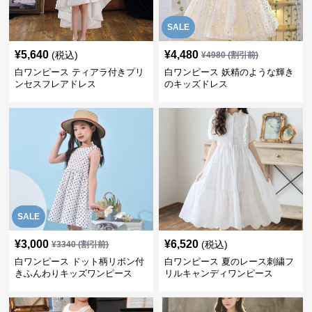
SALE
¥
5,640
¥
4,480
(税込)
¥
4980
(割引前)
白ワンピース ティアラ付きプリ
白ワンピース 妖精のような輝き
ンセスフレアドレス
のキッズドレス
SALE
¥
3,000
¥
6,520
(税込)
¥
3340
(割引前)
白ワンピース ドット柄リボン付
白ワンピース 夏のレース刺繍フ
きふんわりキッズワンピース
リルキャンディワンピース