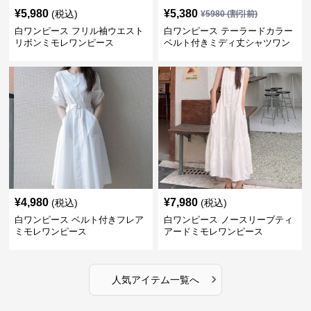
¥
5,980
¥
5,380
(税込)
¥
5980
(割引前)
白ワンピース フリル袖ウエスト
白ワンピース テーラードカラー
リボンミモレワンピース
ベルト付きミディ丈シャツワン
ピース
¥
4,980
¥
7,980
(税込)
(税込)
白ワンピース ベルト付きフレア
白ワンピース ノースリーブティ
ミモレワンピース
アードミモレワンピース
›
人気アイテム一覧へ