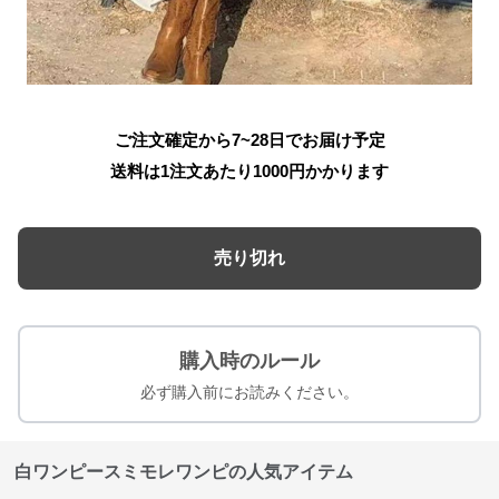
ご注文確定から7~28日でお届け予定
送料は1注文あたり
1000
円かかります
売り切れ
購入時のルール
必ず購入前にお読みください。
白ワンピースミモレワンピの人気アイテム