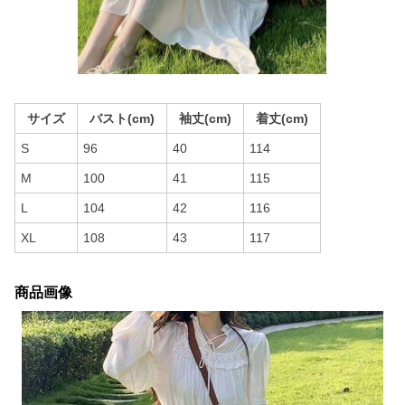
サイズ
バスト(cm)
袖丈(cm)
着丈(cm)
S
96
40
114
M
100
41
115
L
104
42
116
XL
108
43
117
商品画像