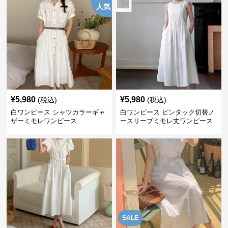
人気
¥
5,980
¥
5,980
(税込)
(税込)
白ワンピース シャツカラーギャ
白ワンピース ピンタック切替ノ
ザーミモレワンピース
ースリーブミモレ丈ワンピース
SALE