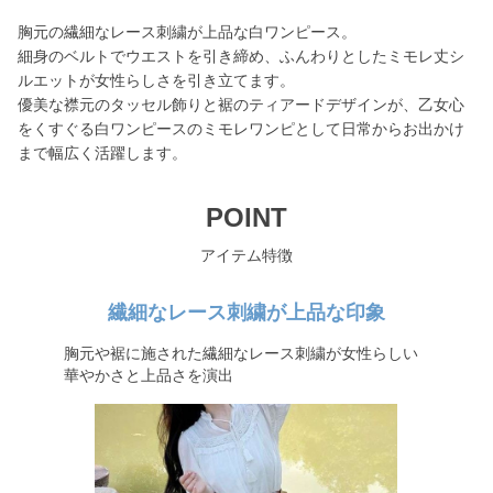
胸元の繊細なレース刺繍が上品な白ワンピース。
細身のベルトでウエストを引き締め、ふんわりとしたミモレ丈シ
ルエットが女性らしさを引き立てます。
優美な襟元のタッセル飾りと裾のティアードデザインが、乙女心
をくすぐる白ワンピースのミモレワンピとして日常からお出かけ
まで幅広く活躍します。
POINT
アイテム特徴
繊細なレース刺繍が上品な印象
胸元や裾に施された繊細なレース刺繍が女性らしい
華やかさと上品さを演出