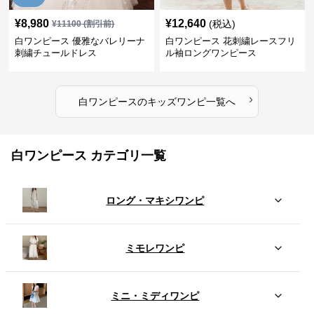
¥
8,980
¥
12,640
(税込)
¥
11100
(割引前)
白ワンピース 優雅なバレリーナ
白ワンピース 花刺繍レースフリ
刺繍チュールドレス
ル袖ロングワンピース
›
白ワンピース
の
キッズワンピ
一覧へ
白ワンピース カテゴリ一覧
ロング・マキシワンピ
ミモレワンピ
ミニ・ミディワンピ