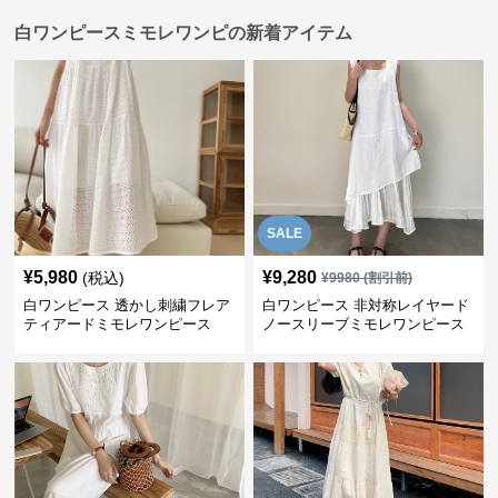
白ワンピースミモレワンピの新着アイテム
SALE
¥
5,980
¥
9,280
(税込)
¥
9980
(割引前)
白ワンピース 透かし刺繍フレア
白ワンピース 非対称レイヤード
ティアードミモレワンピース
ノースリーブミモレワンピース